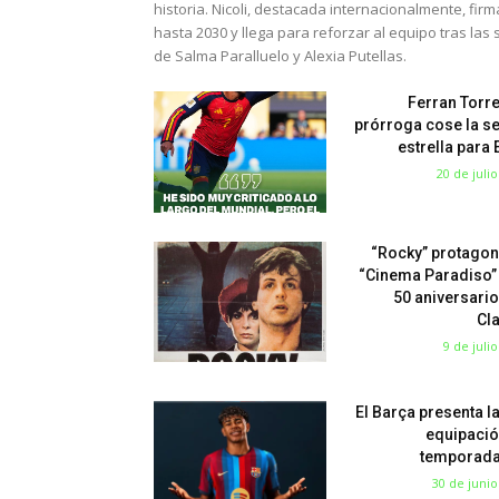
historia. Nicoli, destacada internacionalmente, fir
hasta 2030 y llega para reforzar al equipo tras las 
de Salma Paralluelo y Alexia Putellas.
Ferran Torre
prórroga cose la s
estrella para
20 de juli
“Rocky” protagon
“Cinema Paradiso”
50 aniversario
Cl
9 de juli
El Barça presenta l
equipació
temporada
30 de junio