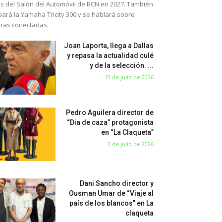
s del Salón del Automóvil de BCN en 2027. También
bará la Yamaha Tricity 300 y se hablará sobre
eras conectadas.
Joan Laporta, llega a Dallas
y repasa la actualidad culé
y de la selección. ...
13 de julio de 2026
Pedro Aguilera director de
“Dia de caza” protagonista
en “La Claqueta”
2 de julio de 2026
Dani Sancho director y
Ousman Umar de “Viaje al
país de los blancos” en La
claqueta