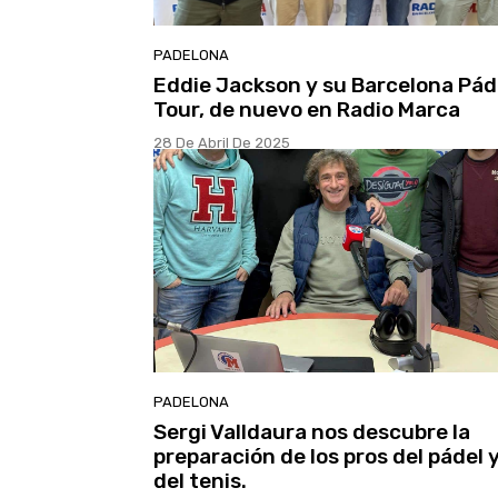
PADELONA
Eddie Jackson y su Barcelona Pád
Tour, de nuevo en Radio Marca
28 De Abril De 2025
PADELONA
Sergi Valldaura nos descubre la
preparación de los pros del pádel 
del tenis.