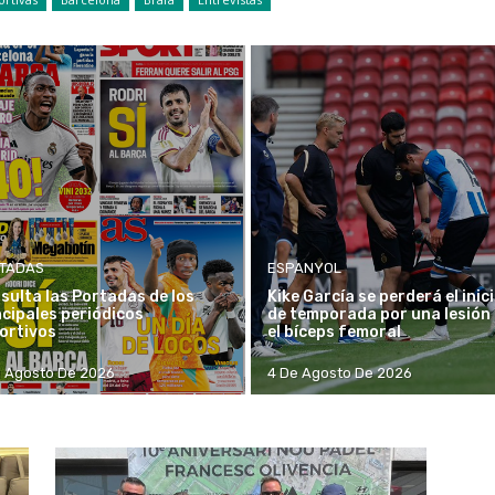
TADAS
ESPANYOL
sulta las Portadas de los
Kike García se perderá el inic
ncipales periódicos
de temporada por una lesión
ortivos
el bíceps femoral
e Agosto De 2026
4 De Agosto De 2026
S