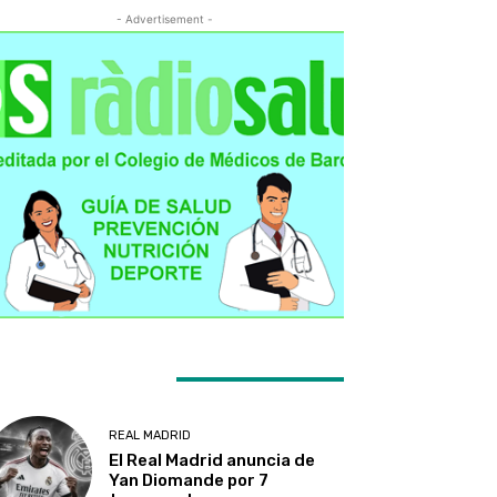
- Advertisement -
ATEST ARTICLES
REAL MADRID
El Real Madrid anuncia de
Yan Diomande por 7