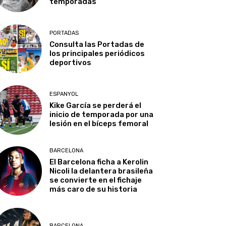
temporadas
PORTADAS
Consulta las Portadas de
los principales periódicos
deportivos
ESPANYOL
Kike García se perderá el
inicio de temporada por una
lesión en el bíceps femoral
BARCELONA
El Barcelona ficha a Kerolin
Nicoli la delantera brasileña
se convierte en el fichaje
más caro de su historia
BARCELONA