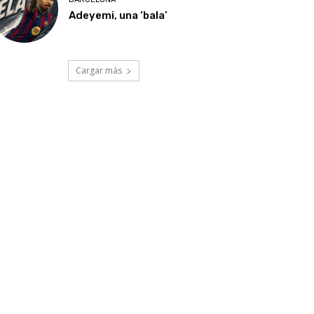
Adeyemi, una ‘bala’
Cargar más