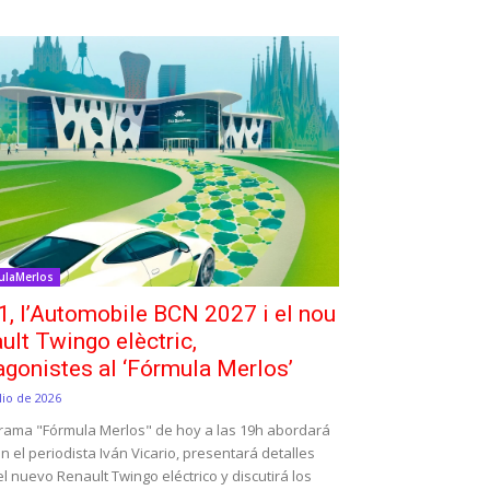
ulaMerlos
1, l’Automobile BCN 2027 i el nou
ult Twingo elèctric,
agonistes al ‘Fórmula Merlos’
lio de 2026
grama "Fórmula Merlos" de hoy a las 19h abordará
on el periodista Iván Vicario, presentará detalles
l nuevo Renault Twingo eléctrico y discutirá los