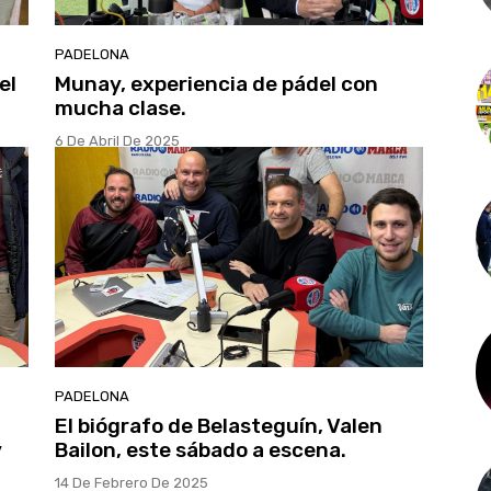
PADELONA
el
Munay, experiencia de pádel con
mucha clase.
6 De Abril De 2025
PADELONA
El biógrafo de Belasteguín, Valen
y
Bailon, este sábado a escena.
14 De Febrero De 2025