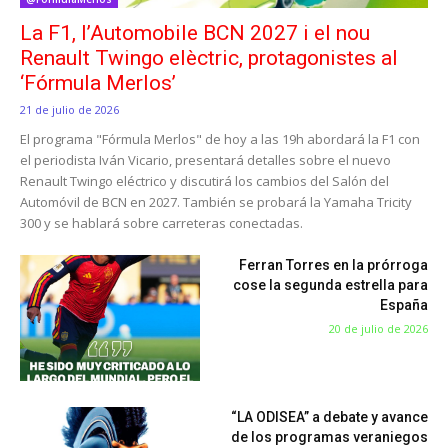
La F1, l’Automobile BCN 2027 i el nou
Renault Twingo elèctric, protagonistes al
‘Fórmula Merlos’
21 de julio de 2026
El programa "Fórmula Merlos" de hoy a las 19h abordará la F1 con
el periodista Iván Vicario, presentará detalles sobre el nuevo
Renault Twingo eléctrico y discutirá los cambios del Salón del
Automóvil de BCN en 2027. También se probará la Yamaha Tricity
300 y se hablará sobre carreteras conectadas.
Ferran Torres en la prórroga
cose la segunda estrella para
España
20 de julio de 2026
“LA ODISEA” a debate y avance
de los programas veraniegos