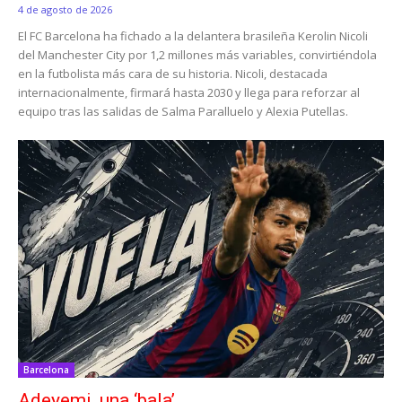
4 de agosto de 2026
El FC Barcelona ha fichado a la delantera brasileña Kerolin Nicoli
del Manchester City por 1,2 millones más variables, convirtiéndola
en la futbolista más cara de su historia. Nicoli, destacada
internacionalmente, firmará hasta 2030 y llega para reforzar al
equipo tras las salidas de Salma Paralluelo y Alexia Putellas.
Barcelona
Adeyemi, una ‘bala’