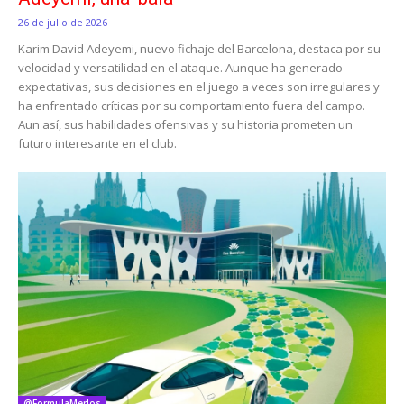
26 de julio de 2026
Karim David Adeyemi, nuevo fichaje del Barcelona, destaca por su
velocidad y versatilidad en el ataque. Aunque ha generado
expectativas, sus decisiones en el juego a veces son irregulares y
ha enfrentado críticas por su comportamiento fuera del campo.
Aun así, sus habilidades ofensivas y su historia prometen un
futuro interesante en el club.
@FormulaMerlos