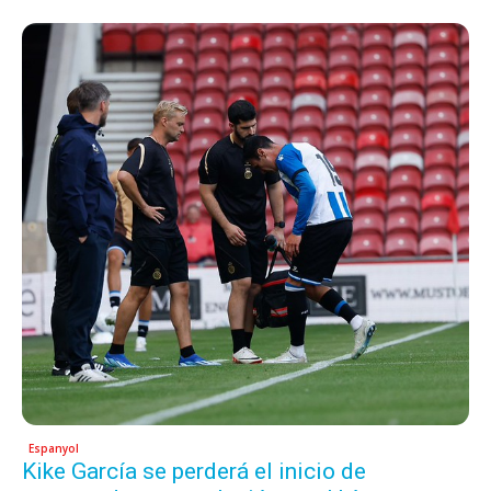
Espanyol
Kike García se perderá el inicio de