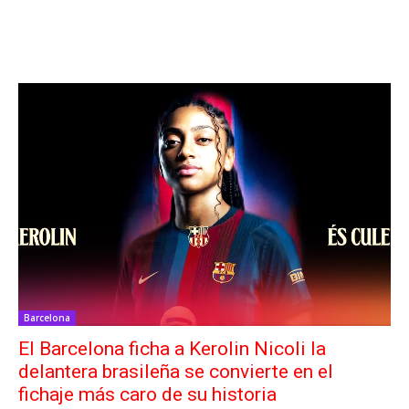
Barcelona
El Barcelona ficha a Kerolin Nicoli la
delantera brasileña se convierte en el
fichaje más caro de su historia