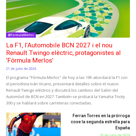
@FormulaMerlos
La F1, l’Automobile BCN 2027 i el nou
Renault Twingo elèctric, protagonistes al
‘Fórmula Merlos’
21 de julio de 2026
El programa "Fórmula Merlos" de hoy a las 19h abordará la F1 con
el periodista Iván Vicario, presentará detalles sobre el nuevo
Renault Twingo eléctrico y discutirá los cambios del Salón del
Automóvil de BCN en 2027. También se probará la Yamaha Tricity
300 y se hablará sobre carreteras conectadas.
Ferran Torres en la prórroga
cose la segunda estrella para
España
20 de julio de 2026