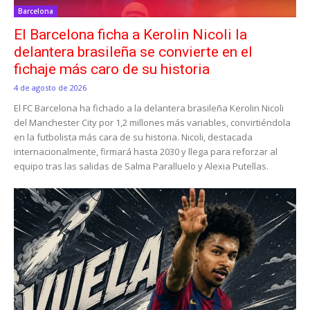
Barcelona
El Barcelona ficha a Kerolin Nicoli la
delantera brasileña se convierte en el
fichaje más caro de su historia
4 de agosto de 2026
El FC Barcelona ha fichado a la delantera brasileña Kerolin Nicoli
del Manchester City por 1,2 millones más variables, convirtiéndola
en la futbolista más cara de su historia. Nicoli, destacada
internacionalmente, firmará hasta 2030 y llega para reforzar al
equipo tras las salidas de Salma Paralluelo y Alexia Putellas.