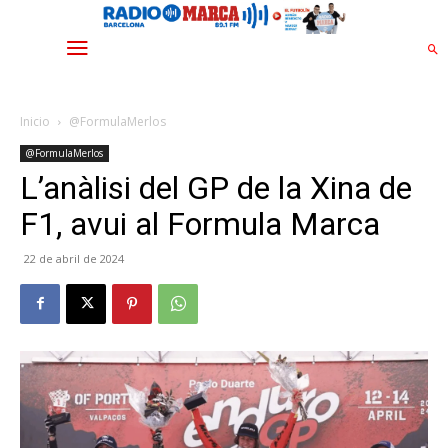
Inicio
@FormulaMerlos
@FormulaMerlos
L’anàlisi del GP de la Xina de
F1, avui al Formula Marca
22 de abril de 2024