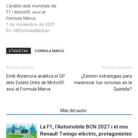
L’anàlisi dels mundials de
F1 i MotoGP, avui al
Formula Marca
1 de noviembre de 2021
En «@FormulaMerlos»
ETIQUETAS
FORMULA MARCA
Artículo anterior
Artículo siguiente
Emili Alzamora analitza el GP
¿Existen estrategias para
dels Estats Units de MotoGP,
maximizar tus victorias en la
avui al Formula Marca
Quiniela?
Artículos relacionados
Más del autor
La F1, l’Automobile BCN 2027 i el nou
Renault Twingo elèctric, protagonistes