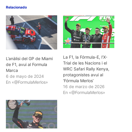
Relacionado
La F1, la Fórmula-E, l’X-
L’anàlisi del GP de Miami
Trial de les Nacions i el
de F1, avui al Formula
WRC Safari Rally Kenya,
Marca
protagonistes avui al
6 de mayo de 2024
‘Fórmula Merlos’
En «@FormulaMerlos»
16 de marzo de 2026
En «@FormulaMerlos»