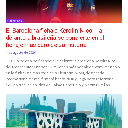
Barcelona
El Barcelona ficha a Kerolin Nicoli la
delantera brasileña se convierte en el
fichaje más caro de su historia
4 de agosto de 2026
El FC Barcelona ha fichado a la delantera brasileña Kerolin Nicoli
del Manchester City por 1,2 millones más variables, convirtiéndola
en la futbolista más cara de su historia. Nicoli, destacada
internacionalmente, firmará hasta 2030 y llega para reforzar al
equipo tras las salidas de Salma Paralluelo y Alexia Putellas.