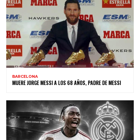
BARCELONA
MUERE JORGE MESSI A LOS 68 AÑOS, PADRE DE MESSI