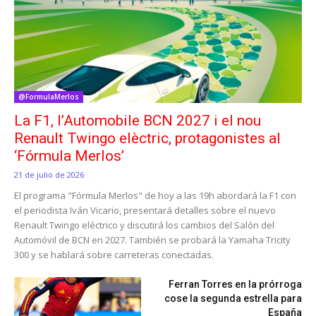
@FormulaMerlos
La F1, l’Automobile BCN 2027 i el nou
Renault Twingo elèctric, protagonistes al
‘Fórmula Merlos’
21 de julio de 2026
El programa "Fórmula Merlos" de hoy a las 19h abordará la F1 con
el periodista Iván Vicario, presentará detalles sobre el nuevo
Renault Twingo eléctrico y discutirá los cambios del Salón del
Automóvil de BCN en 2027. También se probará la Yamaha Tricity
300 y se hablará sobre carreteras conectadas.
Ferran Torres en la prórroga
cose la segunda estrella para
España