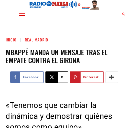
INICIO
REAL MADRID
MBAPPÉ MANDA UN MENSAJE TRAS EL
EMPATE CONTRA EL GIRONA
Facebook
X
Pinterest
«Tenemos que cambiar la
dinámica y demostrar quiénes
somos como equipo».