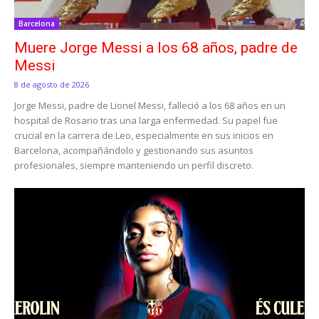
Barcelona
Muere Jorge Messi a los 68 años, padre de
Messi
8 de agosto de 2026
Jorge Messi, padre de Lionel Messi, falleció a los 68 años en un
hospital de Rosario tras una larga enfermedad. Su papel fue
crucial en la carrera de Leo, especialmente en sus inicios en
Barcelona, acompañándolo y gestionando sus asuntos
profesionales, siempre manteniendo un perfil discreto.