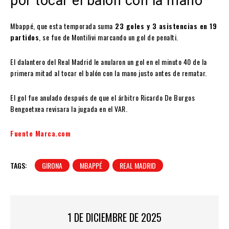
por tocar el balón con la mano
Mbappé, que esta temporada suma
23 goles y 3 asistencias en 19
partidos
, se fue de Montilivi marcando un gol de penalti.
El dalantero del Real Madrid le anularon un gol en el minuto 40 de la
primera mitad al tocar el balón con la mano justo antes de rematar.
El gol fue anulado después de que el árbitro Ricardo De Burgos
Bengoetxea revisara la jugada en el VAR.
Fuente Marca.com
TAGS:
GIRONA
MBAPPÉ
REAL MADRID
1 DE DICIEMBRE DE 2025