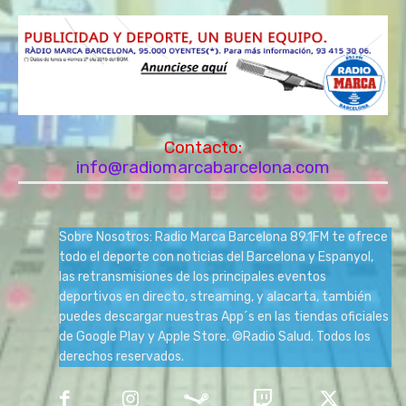
Contacto:
info@radiomarcabarcelona.com
Sobre Nosotros: Radio Marca Barcelona 89.1FM te ofrece
todo el deporte con noticias del Barcelona y Espanyol,
las retransmisiones de los principales eventos
deportivos en directo, streaming, y alacarta, también
puedes descargar nuestras App´s en las tiendas oficiales
de Google Play y Apple Store. ©Radio Salud. Todos los
derechos reservados.