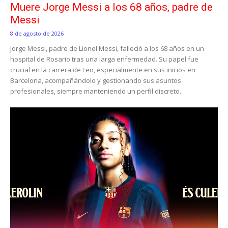
Muere Jorge Messi a los 68 años, padre de
Messi
8 de agosto de 2026
Jorge Messi, padre de Lionel Messi, falleció a los 68 años en un
hospital de Rosario tras una larga enfermedad. Su papel fue
crucial en la carrera de Leo, especialmente en sus inicios en
Barcelona, acompañándolo y gestionando sus asuntos
profesionales, siempre manteniendo un perfil discreto.