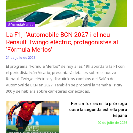
@FormulaMerlos
La F1, l’Automobile BCN 2027 i el nou
Renault Twingo elèctric, protagonistes al
‘Fórmula Merlos’
21 de julio de 2026
El programa "Fórmula Merlos" de hoy a las 19h abordará la F1 con
el periodista Iván Vicario, presentará detalles sobre el nuevo
Renault Twingo eléctrico y discutirá los cambios del Salón del
Automóvil de BCN en 2027. También se probará la Yamaha Tricity
300 y se hablará sobre carreteras conectadas.
Ferran Torres en la prórroga
cose la segunda estrella para
España
20 de julio de 2026