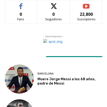
0
0
22,800
Fans
Seguidores
Suscriptores
- Advertisement -
LATEST ARTICLES
BARCELONA
Muere Jorge Messi a los 68 años,
padre de Messi