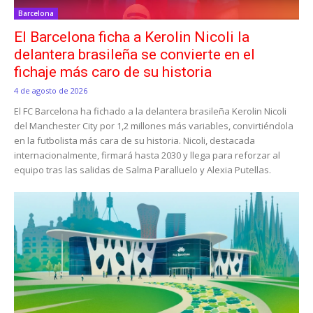
Barcelona
El Barcelona ficha a Kerolin Nicoli la
delantera brasileña se convierte en el
fichaje más caro de su historia
4 de agosto de 2026
El FC Barcelona ha fichado a la delantera brasileña Kerolin Nicoli
del Manchester City por 1,2 millones más variables, convirtiéndola
en la futbolista más cara de su historia. Nicoli, destacada
internacionalmente, firmará hasta 2030 y llega para reforzar al
equipo tras las salidas de Salma Paralluelo y Alexia Putellas.