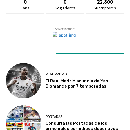
0
0
22,800
Fans
Seguidores
Suscriptores
- Advertisement -
LATEST ARTICLES
REAL MADRID
El Real Madrid anuncia de Yan
Diomande por 7 temporadas
PORTADAS
Consulta las Portadas de los
principales periódicos deportivos