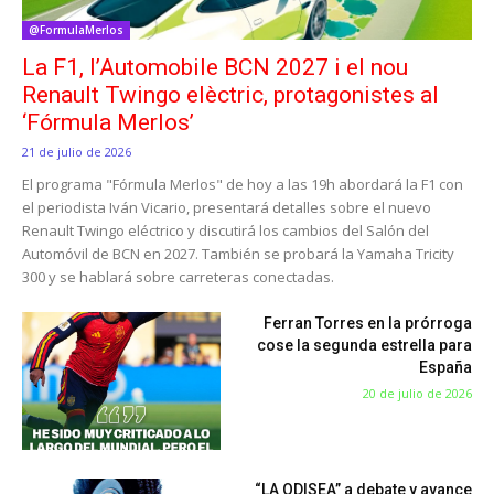
@FormulaMerlos
La F1, l’Automobile BCN 2027 i el nou
Renault Twingo elèctric, protagonistes al
‘Fórmula Merlos’
21 de julio de 2026
El programa "Fórmula Merlos" de hoy a las 19h abordará la F1 con
el periodista Iván Vicario, presentará detalles sobre el nuevo
Renault Twingo eléctrico y discutirá los cambios del Salón del
Automóvil de BCN en 2027. También se probará la Yamaha Tricity
300 y se hablará sobre carreteras conectadas.
Ferran Torres en la prórroga
cose la segunda estrella para
España
20 de julio de 2026
“LA ODISEA” a debate y avance