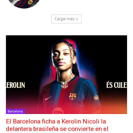
Cargar más
Barcelona
El Barcelona ficha a Kerolin Nicoli la
delantera brasileña se convierte en el