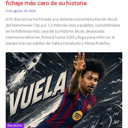
fichaje más caro de su historia
4 de agosto de 2026
El FC Barcelona ha fichado a la delantera brasileña Kerolin Nicoli
del Manchester City por 1,2 millones más variables, convirtiéndola
en la futbolista más cara de su historia. Nicoli, destacada
internacionalmente, firmará hasta 2030 y llega para reforzar al
equipo tras las salidas de Salma Paralluelo y Alexia Putellas.
Barcelona