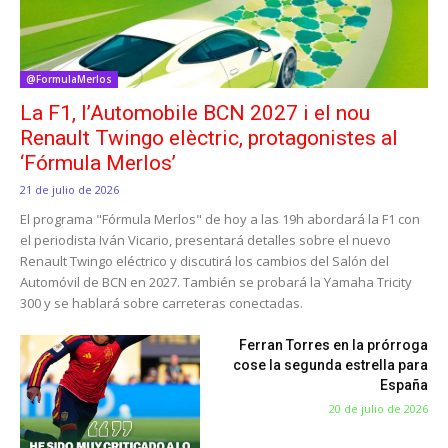
@FormulaMerlos
La F1, l’Automobile BCN 2027 i el nou
Renault Twingo elèctric, protagonistes al
‘Fórmula Merlos’
21 de julio de 2026
El programa "Fórmula Merlos" de hoy a las 19h abordará la F1 con
el periodista Iván Vicario, presentará detalles sobre el nuevo
Renault Twingo eléctrico y discutirá los cambios del Salón del
Automóvil de BCN en 2027. También se probará la Yamaha Tricity
300 y se hablará sobre carreteras conectadas.
Ferran Torres en la prórroga
cose la segunda estrella para
España
20 de julio de 2026