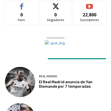
0
0
22,800
Fans
Seguidores
Suscriptores
- Advertisement -
LATEST ARTICLES
REAL MADRID
El Real Madrid anuncia de Yan
Diomande por 7 temporadas