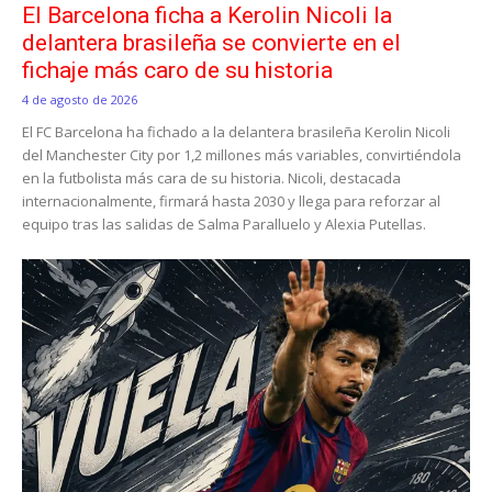
El Barcelona ficha a Kerolin Nicoli la
delantera brasileña se convierte en el
fichaje más caro de su historia
4 de agosto de 2026
El FC Barcelona ha fichado a la delantera brasileña Kerolin Nicoli
del Manchester City por 1,2 millones más variables, convirtiéndola
en la futbolista más cara de su historia. Nicoli, destacada
internacionalmente, firmará hasta 2030 y llega para reforzar al
equipo tras las salidas de Salma Paralluelo y Alexia Putellas.