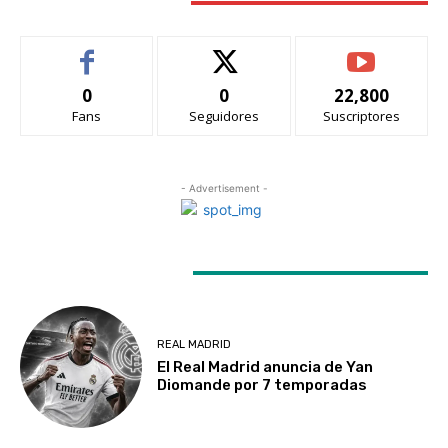
STAY CONNECTED
0
0
22,800
Fans
Seguidores
Suscriptores
- Advertisement -
LATEST ARTICLES
REAL MADRID
El Real Madrid anuncia de Yan
Diomande por 7 temporadas