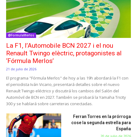
@FormulaMerlos
La F1, l’Automobile BCN 2027 i el nou
Renault Twingo elèctric, protagonistes al
‘Fórmula Merlos’
21 de julio de 2026
El programa "Fórmula Merlos" de hoy a las 19h abordará la F1 con
el periodista Iván Vicario, presentará detalles sobre el nuevo
Renault Twingo eléctrico y discutirá los cambios del Salón del
Automóvil de BCN en 2027. También se probará la Yamaha Tricity
300 y se hablará sobre carreteras conectadas.
Ferran Torres en la prórroga
cose la segunda estrella para
España
20 de julio de 2026