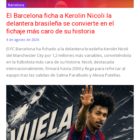
Barcelona
El Barcelona ficha a Kerolin Nicoli la
delantera brasileña se convierte en el
fichaje más caro de su historia
4 de agosto de 2026
El FC Barcelona ha fichado a la delantera brasileña Kerolin Nicoli
del Manchester City por 1,2 millones más variables, convirtiéndola
en la futbolista más cara de su historia. Nicoli, destacada
internacionalmente, firmará hasta 2030 y llega para reforzar al
equipo tras las salidas de Salma Paralluelo y Alexia Putellas.