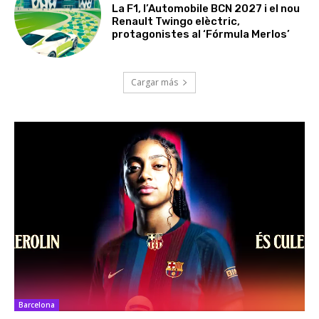
La F1, l’Automobile BCN 2027 i el nou
Renault Twingo elèctric,
protagonistes al ‘Fórmula Merlos’
Cargar más
Barcelona