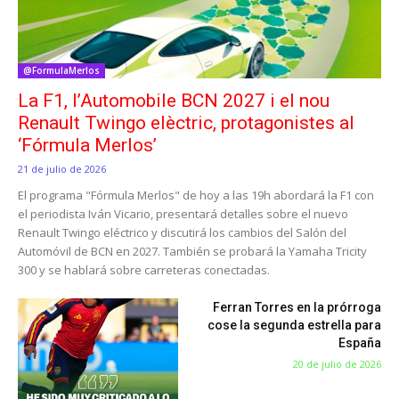
@FormulaMerlos
La F1, l’Automobile BCN 2027 i el nou
Renault Twingo elèctric, protagonistes al
‘Fórmula Merlos’
21 de julio de 2026
El programa "Fórmula Merlos" de hoy a las 19h abordará la F1 con
el periodista Iván Vicario, presentará detalles sobre el nuevo
Renault Twingo eléctrico y discutirá los cambios del Salón del
Automóvil de BCN en 2027. También se probará la Yamaha Tricity
300 y se hablará sobre carreteras conectadas.
Ferran Torres en la prórroga
cose la segunda estrella para
España
20 de julio de 2026