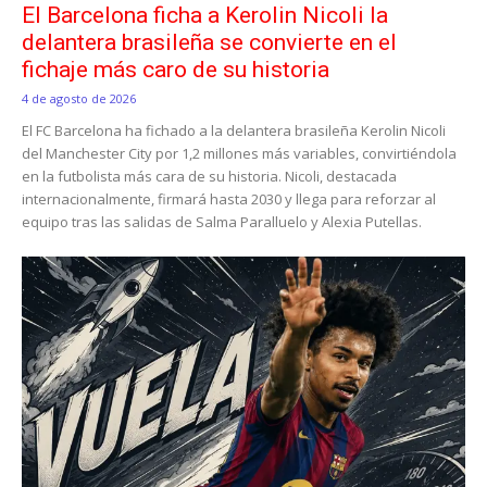
El Barcelona ficha a Kerolin Nicoli la
delantera brasileña se convierte en el
fichaje más caro de su historia
4 de agosto de 2026
El FC Barcelona ha fichado a la delantera brasileña Kerolin Nicoli
del Manchester City por 1,2 millones más variables, convirtiéndola
en la futbolista más cara de su historia. Nicoli, destacada
internacionalmente, firmará hasta 2030 y llega para reforzar al
equipo tras las salidas de Salma Paralluelo y Alexia Putellas.