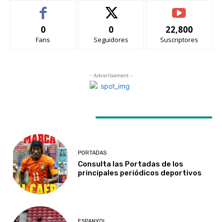
0
0
22,800
Fans
Seguidores
Suscriptores
- Advertisement -
LATEST ARTICLES
PORTADAS
Consulta las Portadas de los
principales periódicos deportivos
ESPANYOL