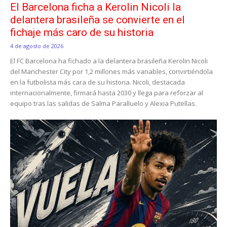
El Barcelona ficha a Kerolin Nicoli la
delantera brasileña se convierte en el
fichaje más caro de su historia
4 de agosto de 2026
El FC Barcelona ha fichado a la delantera brasileña Kerolin Nicoli
del Manchester City por 1,2 millones más variables, convirtiéndola
en la futbolista más cara de su historia. Nicoli, destacada
internacionalmente, firmará hasta 2030 y llega para reforzar al
equipo tras las salidas de Salma Paralluelo y Alexia Putellas.