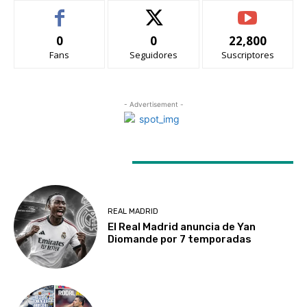
0
0
22,800
Fans
Seguidores
Suscriptores
- Advertisement -
LATEST ARTICLES
REAL MADRID
El Real Madrid anuncia de Yan
Diomande por 7 temporadas