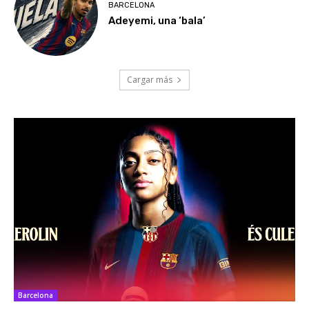
BARCELONA
Adeyemi, una ‘bala’
Cargar más
Barcelona