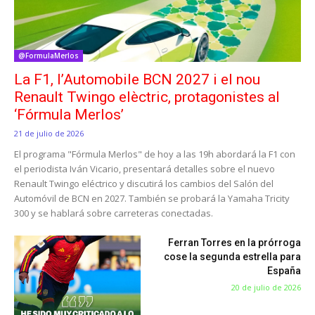
@FormulaMerlos
La F1, l’Automobile BCN 2027 i el nou
Renault Twingo elèctric, protagonistes al
‘Fórmula Merlos’
21 de julio de 2026
El programa "Fórmula Merlos" de hoy a las 19h abordará la F1 con
el periodista Iván Vicario, presentará detalles sobre el nuevo
Renault Twingo eléctrico y discutirá los cambios del Salón del
Automóvil de BCN en 2027. También se probará la Yamaha Tricity
300 y se hablará sobre carreteras conectadas.
Ferran Torres en la prórroga
cose la segunda estrella para
España
20 de julio de 2026