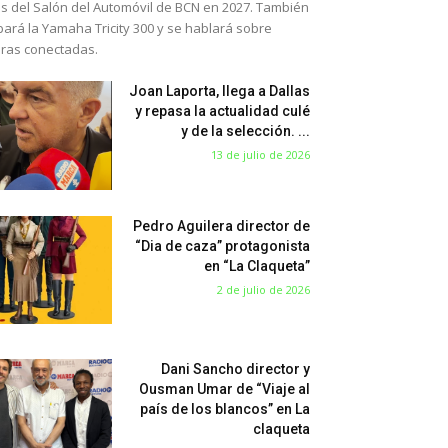
s del Salón del Automóvil de BCN en 2027. También
bará la Yamaha Tricity 300 y se hablará sobre
eras conectadas.
Joan Laporta, llega a Dallas
y repasa la actualidad culé
y de la selección. ...
13 de julio de 2026
Pedro Aguilera director de
“Dia de caza” protagonista
en “La Claqueta”
2 de julio de 2026
Dani Sancho director y
Ousman Umar de “Viaje al
país de los blancos” en La
claqueta