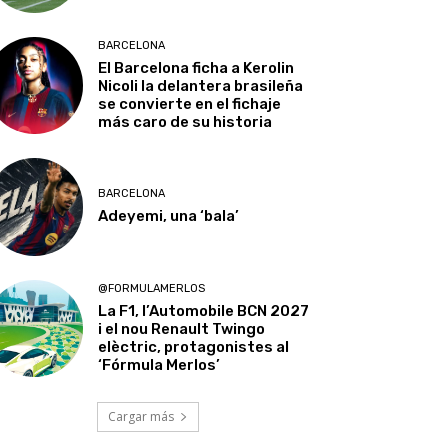
BARCELONA
El Barcelona ficha a Kerolin
Nicoli la delantera brasileña
se convierte en el fichaje
más caro de su historia
BARCELONA
Adeyemi, una ‘bala’
@FORMULAMERLOS
La F1, l’Automobile BCN 2027
i el nou Renault Twingo
elèctric, protagonistes al
‘Fórmula Merlos’
Cargar más