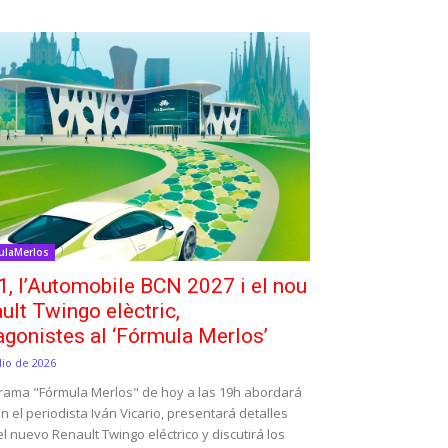
ulaMerlos
1, l’Automobile BCN 2027 i el nou
ult Twingo elèctric,
agonistes al ‘Fórmula Merlos’
lio de 2026
grama "Fórmula Merlos" de hoy a las 19h abordará
on el periodista Iván Vicario, presentará detalles
l nuevo Renault Twingo eléctrico y discutirá los