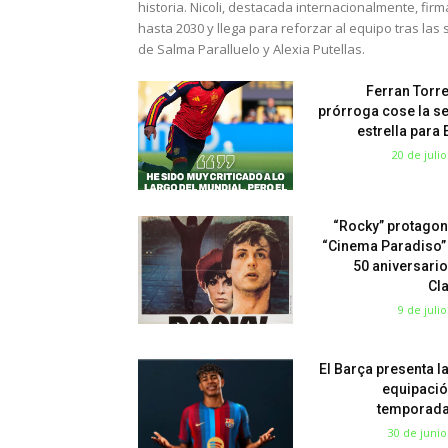
historia. Nicoli, destacada internacionalmente, fir
hasta 2030 y llega para reforzar al equipo tras las 
de Salma Paralluelo y Alexia Putellas.
Ferran Torre
prórroga cose la s
estrella para
20 de juli
“Rocky” protagon
“Cinema Paradiso”
50 aniversario
Cl
9 de juli
El Barça presenta l
equipació
temporada
30 de junio