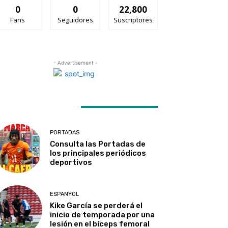
0
0
22,800
Fans
Seguidores
Suscriptores
- Advertisement -
ATEST ARTICLES
PORTADAS
Consulta las Portadas de
los principales periódicos
deportivos
ESPANYOL
Kike García se perderá el
inicio de temporada por una
lesión en el bíceps femoral