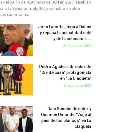
s del Salón del Automóvil de BCN en 2027. También
bará la Yamaha Tricity 300 y se hablará sobre
eras conectadas.
Joan Laporta, llega a Dallas
y repasa la actualidad culé
y de la selección. ...
13 de julio de 2026
Pedro Aguilera director de
“Dia de caza” protagonista
en “La Claqueta”
2 de julio de 2026
Dani Sancho director y
Ousman Umar de “Viaje al
país de los blancos” en La
claqueta