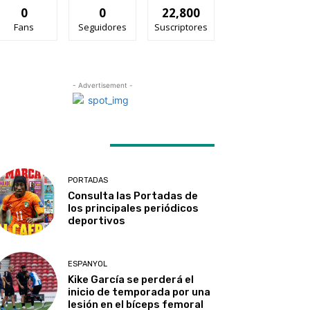
0
0
22,800
Fans
Seguidores
Suscriptores
- Advertisement -
ATEST ARTICLES
PORTADAS
Consulta las Portadas de
los principales periódicos
deportivos
ESPANYOL
Kike García se perderá el
inicio de temporada por una
lesión en el bíceps femoral