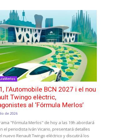
ulaMerlos
1, l’Automobile BCN 2027 i el nou
ult Twingo elèctric,
agonistes al ‘Fórmula Merlos’
lio de 2026
grama "Fórmula Merlos" de hoy a las 19h abordará
on el periodista Iván Vicario, presentará detalles
l nuevo Renault Twingo eléctrico y discutirá los