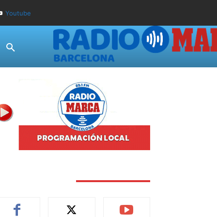
Youtube
TAY CONNECTED