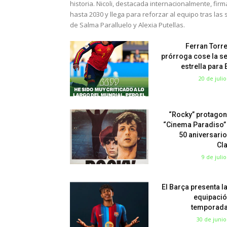
historia. Nicoli, destacada internacionalmente, fir
hasta 2030 y llega para reforzar al equipo tras las 
de Salma Paralluelo y Alexia Putellas.
Ferran Torre
prórroga cose la s
estrella para
20 de juli
“Rocky” protagon
“Cinema Paradiso”
50 aniversario
Cl
9 de juli
El Barça presenta l
equipació
temporada
30 de junio