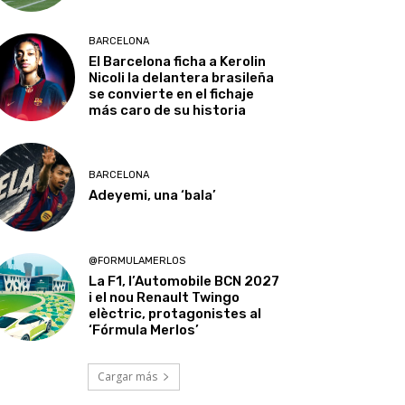
BARCELONA
El Barcelona ficha a Kerolin
Nicoli la delantera brasileña
se convierte en el fichaje
más caro de su historia
BARCELONA
Adeyemi, una ‘bala’
@FORMULAMERLOS
La F1, l’Automobile BCN 2027
i el nou Renault Twingo
elèctric, protagonistes al
‘Fórmula Merlos’
Cargar más