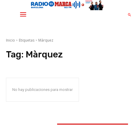
Inicio
Etiquetas
Màrquez
Tag:
Màrquez
No hay publicaciones para mostrar
STAY CONNECTED