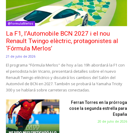
@FormulaMerlos
La F1, l’Automobile BCN 2027 i el nou
Renault Twingo elèctric, protagonistes al
‘Fórmula Merlos’
21 de julio de 2026
El programa "Fórmula Merlos" de hoy a las 19h abordará la F1 con
el periodista Iván Vicario, presentará detalles sobre el nuevo
Renault Twingo eléctrico y discutirá los cambios del Salón del
Automóvil de BCN en 2027. También se probará la Yamaha Tricity
300 y se hablará sobre carreteras conectadas.
Ferran Torres en la prórroga
cose la segunda estrella para
España
20 de julio de 2026