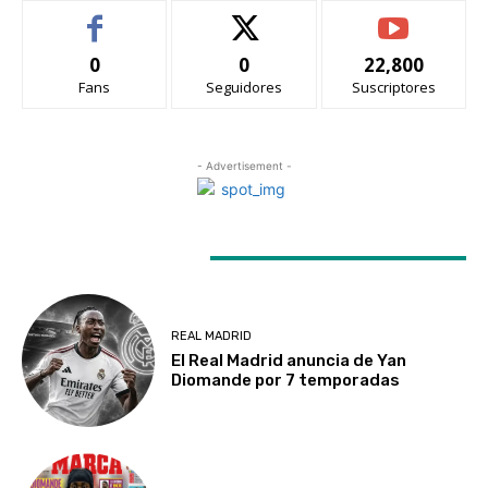
0
0
22,800
Fans
Seguidores
Suscriptores
- Advertisement -
LATEST ARTICLES
REAL MADRID
El Real Madrid anuncia de Yan
Diomande por 7 temporadas