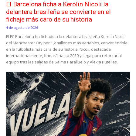
El Barcelona ficha a Kerolin Nicoli la
delantera brasileña se convierte en el
fichaje más caro de su historia
4 de agosto de 2026
El FC Barcelona ha fichado a la delantera brasileña Kerolin Nicoli
del Manchester City por 1,2 millones más variables, convirtiéndola
en la futbolista más cara de su historia. Nicoli, destacada
internacionalmente, firmará hasta 2030 y llega para reforzar al
equipo tras las salidas de Salma Paralluelo y Alexia Putellas.