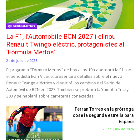
@FormulaMerlos
La F1, l’Automobile BCN 2027 i el nou
Renault Twingo elèctric, protagonistes al
‘Fórmula Merlos’
21 de julio de 2026
El programa "Fórmula Merlos" de hoy a las 19h abordará la F1 con
el periodista Iván Vicario, presentará detalles sobre el nuevo
Renault Twingo eléctrico y discutirá los cambios del Salón del
Automóvil de BCN en 2027. También se probará la Yamaha Tricity
300 y se hablará sobre carreteras conectadas.
Ferran Torres en la prórroga
cose la segunda estrella para
España
20 de julio de 2026