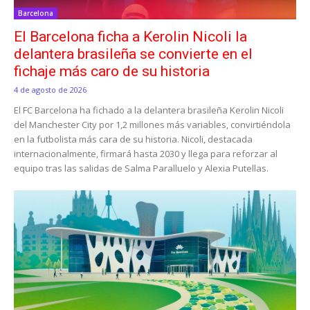
Barcelona
El Barcelona ficha a Kerolin Nicoli la
delantera brasileña se convierte en el
fichaje más caro de su historia
4 de agosto de 2026
El FC Barcelona ha fichado a la delantera brasileña Kerolin Nicoli
del Manchester City por 1,2 millones más variables, convirtiéndola
en la futbolista más cara de su historia. Nicoli, destacada
internacionalmente, firmará hasta 2030 y llega para reforzar al
equipo tras las salidas de Salma Paralluelo y Alexia Putellas.