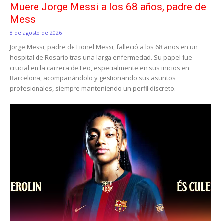
Muere Jorge Messi a los 68 años, padre de
Messi
8 de agosto de 2026
Jorge Messi, padre de Lionel Messi, falleció a los 68 años en un
hospital de Rosario tras una larga enfermedad. Su papel fue
crucial en la carrera de Leo, especialmente en sus inicios en
Barcelona, acompañándolo y gestionando sus asuntos
profesionales, siempre manteniendo un perfil discreto.