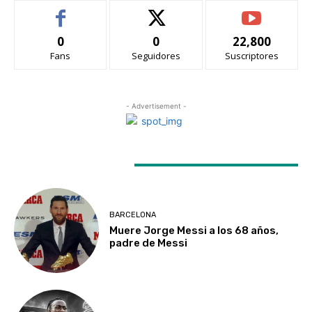
0
0
22,800
Fans
Seguidores
Suscriptores
- Advertisement -
LATEST ARTICLES
BARCELONA
Muere Jorge Messi a los 68 años,
padre de Messi