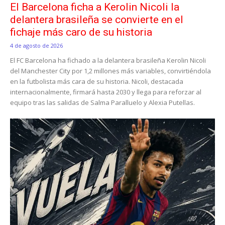
El Barcelona ficha a Kerolin Nicoli la
delantera brasileña se convierte en el
fichaje más caro de su historia
4 de agosto de 2026
El FC Barcelona ha fichado a la delantera brasileña Kerolin Nicoli
del Manchester City por 1,2 millones más variables, convirtiéndola
en la futbolista más cara de su historia. Nicoli, destacada
internacionalmente, firmará hasta 2030 y llega para reforzar al
equipo tras las salidas de Salma Paralluelo y Alexia Putellas.