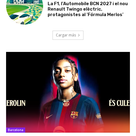
La F1, l’Automobile BCN 2027 i el nou
Renault Twingo elèctric,
protagonistes al ‘Fórmula Merlos’
Cargar más
Barcelona