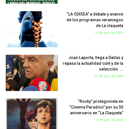
“LA ODISEA” a debate y avance
de los programas veraniegos
de La claqueta
16 de julio de 2026
Joan Laporta, llega a Dallas y
repasa la actualidad culé y de la
selección. ...
13 de julio de 2026
“Rocky” protagonista en
“Cinema Paradiso” por su 50
aniversario en “La Claqueta”
9 de julio de 2026