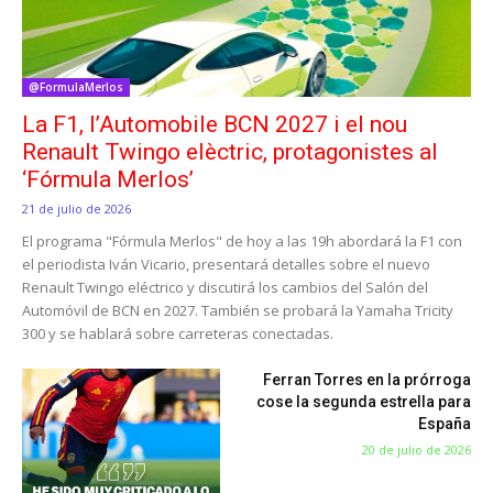
@FormulaMerlos
La F1, l’Automobile BCN 2027 i el nou
Renault Twingo elèctric, protagonistes al
‘Fórmula Merlos’
21 de julio de 2026
El programa "Fórmula Merlos" de hoy a las 19h abordará la F1 con
el periodista Iván Vicario, presentará detalles sobre el nuevo
Renault Twingo eléctrico y discutirá los cambios del Salón del
Automóvil de BCN en 2027. También se probará la Yamaha Tricity
300 y se hablará sobre carreteras conectadas.
Ferran Torres en la prórroga
cose la segunda estrella para
España
20 de julio de 2026