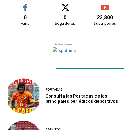
0
0
22,800
Fans
Seguidores
Suscriptores
- Advertisement -
LATEST ARTICLES
PORTADAS
Consulta las Portadas de los
principales periódicos deportivos
ESPANYOL