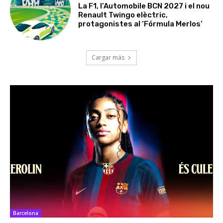
La F1, l’Automobile BCN 2027 i el nou
Renault Twingo elèctric,
protagonistes al ‘Fórmula Merlos’
Cargar más
Barcelona