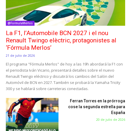
@FormulaMerlos
La F1, l’Automobile BCN 2027 i el nou
Renault Twingo elèctric, protagonistes al
‘Fórmula Merlos’
21 de julio de 2026
El programa "Fórmula Merlos" de hoy a las 19h abordará la F1 con
el periodista Iván Vicario, presentará detalles sobre el nuevo
Renault Twingo eléctrico y discutirá los cambios del Salón del
Automóvil de BCN en 2027. También se probará la Yamaha Tricity
300 y se hablará sobre carreteras conectadas.
Ferran Torres en la prórroga
cose la segunda estrella para
España
20 de julio de 2026