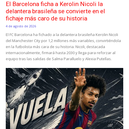
El Barcelona ficha a Kerolin Nicoli la
delantera brasileña se convierte en el
fichaje más caro de su historia
4 de agosto de 2026
El FC Barcelona ha fichado a la delantera brasileña Kerolin Nicoli
del Manchester City por 1,2 millones más variables, convirtiéndola
en la futbolista más cara de su historia. Nicoli, destacada
internacionalmente, firmará hasta 2030 y llega para reforzar al
equipo tras las salidas de Salma Paralluelo y Alexia Putellas.