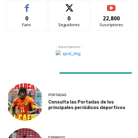
0
0
22,800
Fans
Seguidores
Suscriptores
- Advertisement -
LATEST ARTICLES
PORTADAS
Consulta las Portadas de los
principales periódicos deportivos
ESPANYOL