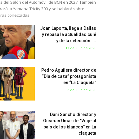
s del Salón del Automóvil de BCN en 2027. También
bará la Yamaha Tricity 300 y se hablará sobre
eras conectadas.
Joan Laporta, llega a Dallas
y repasa la actualidad culé
y de la selección. ...
13 de julio de 2026
Pedro Aguilera director de
“Dia de caza” protagonista
en “La Claqueta”
2 de julio de 2026
Dani Sancho director y
Ousman Umar de “Viaje al
país de los blancos” en La
claqueta