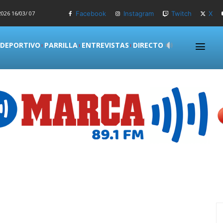
026 16/03/ 07
Facebook
Instagram
Twitch
X
 DEPORTIVO
PARRILLA
ENTREVISTAS
DIRECTO
S