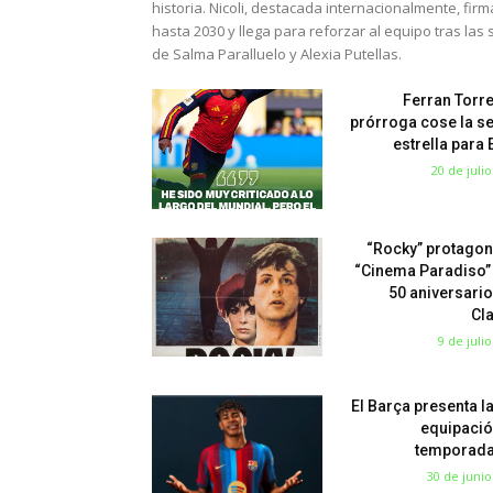
historia. Nicoli, destacada internacionalmente, fir
hasta 2030 y llega para reforzar al equipo tras las 
de Salma Paralluelo y Alexia Putellas.
Ferran Torre
prórroga cose la s
estrella para
20 de juli
“Rocky” protagon
“Cinema Paradiso”
50 aniversario
Cl
9 de juli
El Barça presenta l
equipació
temporada
30 de junio