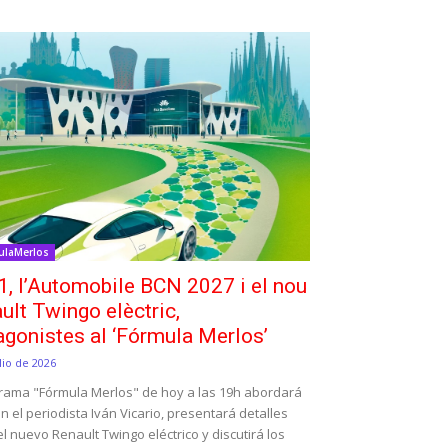
ulaMerlos
1, l’Automobile BCN 2027 i el nou
ult Twingo elèctric,
agonistes al ‘Fórmula Merlos’
lio de 2026
grama "Fórmula Merlos" de hoy a las 19h abordará
on el periodista Iván Vicario, presentará detalles
l nuevo Renault Twingo eléctrico y discutirá los