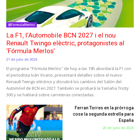
@FormulaMerlos
La F1, l’Automobile BCN 2027 i el nou
Renault Twingo elèctric, protagonistes al
‘Fórmula Merlos’
21 de julio de 2026
El programa "Fórmula Merlos" de hoy a las 19h abordará la F1 con
el periodista Iván Vicario, presentará detalles sobre el nuevo
Renault Twingo eléctrico y discutirá los cambios del Salón del
Automóvil de BCN en 2027. También se probará la Yamaha Tricity
300 y se hablará sobre carreteras conectadas.
Ferran Torres en la prórroga
cose la segunda estrella para
España
20 de julio de 2026