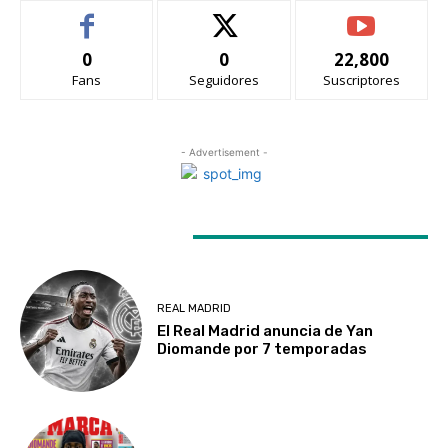
0
0
22,800
Fans
Seguidores
Suscriptores
- Advertisement -
LATEST ARTICLES
REAL MADRID
El Real Madrid anuncia de Yan
Diomande por 7 temporadas