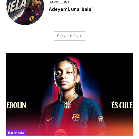
BARCELONA
Adeyemi, una ‘bala’
Cargar más
Barcelona