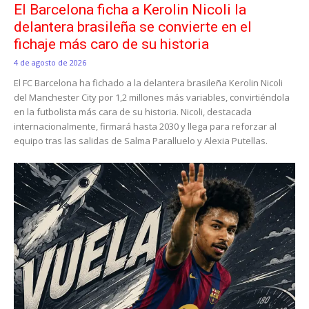
El Barcelona ficha a Kerolin Nicoli la
delantera brasileña se convierte en el
fichaje más caro de su historia
4 de agosto de 2026
El FC Barcelona ha fichado a la delantera brasileña Kerolin Nicoli
del Manchester City por 1,2 millones más variables, convirtiéndola
en la futbolista más cara de su historia. Nicoli, destacada
internacionalmente, firmará hasta 2030 y llega para reforzar al
equipo tras las salidas de Salma Paralluelo y Alexia Putellas.