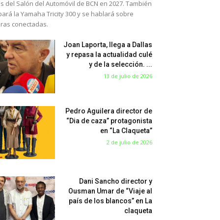
s del Salón del Automóvil de BCN en 2027. También
bará la Yamaha Tricity 300 y se hablará sobre
eras conectadas.
Joan Laporta, llega a Dallas
y repasa la actualidad culé
y de la selección. ...
13 de julio de 2026
Pedro Aguilera director de
“Dia de caza” protagonista
en “La Claqueta”
2 de julio de 2026
Dani Sancho director y
Ousman Umar de “Viaje al
país de los blancos” en La
claqueta