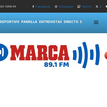
26 15/04/ 04
Facebook
Instagram
Twitch
X
 DEPORTIVO
PARRILLA
ENTREVISTAS
DIRECTO
S