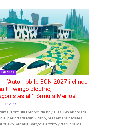
ulaMerlos
1, l’Automobile BCN 2027 i el nou
ult Twingo elèctric,
agonistes al ‘Fórmula Merlos’
lio de 2026
grama "Fórmula Merlos" de hoy a las 19h abordará
on el periodista Iván Vicario, presentará detalles
l nuevo Renault Twingo eléctrico y discutirá los