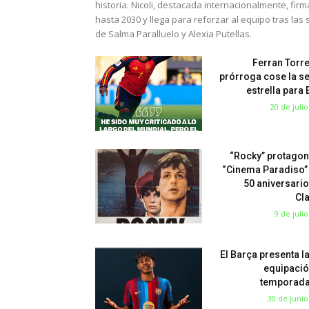
historia. Nicoli, destacada internacionalmente, fir
hasta 2030 y llega para reforzar al equipo tras las 
de Salma Paralluelo y Alexia Putellas.
Ferran Torre
prórroga cose la s
estrella para
20 de juli
“Rocky” protagon
“Cinema Paradiso”
50 aniversario
Cl
9 de juli
El Barça presenta l
equipació
temporada
30 de junio