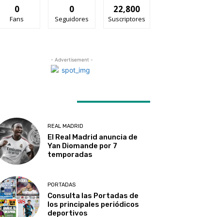
0
0
22,800
Fans
Seguidores
Suscriptores
- Advertisement -
ATEST ARTICLES
REAL MADRID
El Real Madrid anuncia de
Yan Diomande por 7
temporadas
PORTADAS
Consulta las Portadas de
los principales periódicos
deportivos