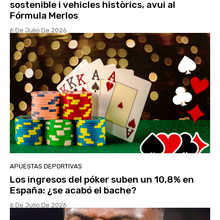
sostenible i vehicles històrics, avui al
Fórmula Merlos
6 De Julio De 2026
APUESTAS DEPORTIVAS
Los ingresos del póker suben un 10,8% en
España: ¿se acabó el bache?
6 De Julio De 2026