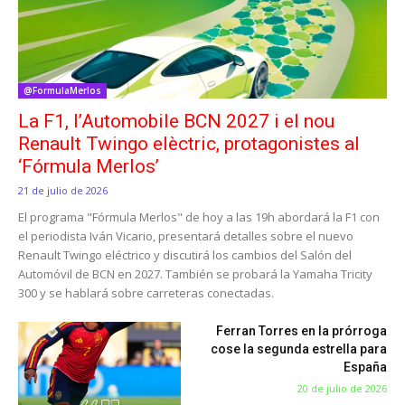
@FormulaMerlos
La F1, l’Automobile BCN 2027 i el nou
Renault Twingo elèctric, protagonistes al
‘Fórmula Merlos’
21 de julio de 2026
El programa "Fórmula Merlos" de hoy a las 19h abordará la F1 con
el periodista Iván Vicario, presentará detalles sobre el nuevo
Renault Twingo eléctrico y discutirá los cambios del Salón del
Automóvil de BCN en 2027. También se probará la Yamaha Tricity
300 y se hablará sobre carreteras conectadas.
Ferran Torres en la prórroga
cose la segunda estrella para
España
20 de julio de 2026