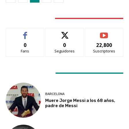
STAY CONNECTED
0
0
22,800
Fans
Seguidores
Suscriptores
LATEST ARTICLES
BARCELONA
Muere Jorge Messi a los 68 años,
padre de Messi