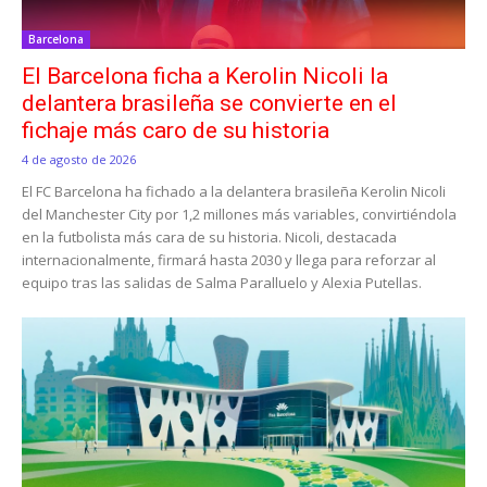
Barcelona
El Barcelona ficha a Kerolin Nicoli la
delantera brasileña se convierte en el
fichaje más caro de su historia
4 de agosto de 2026
El FC Barcelona ha fichado a la delantera brasileña Kerolin Nicoli
del Manchester City por 1,2 millones más variables, convirtiéndola
en la futbolista más cara de su historia. Nicoli, destacada
internacionalmente, firmará hasta 2030 y llega para reforzar al
equipo tras las salidas de Salma Paralluelo y Alexia Putellas.