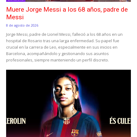
Muere Jorge Messi a los 68 años, padre de
Messi
8 de agosto de 2026
Jorge Messi, padre de Lionel Messi, falleció a los 68 años en un
hospital de Rosario tras una larga enfermedad. Su papel fue
crucial en la carrera de Leo, especialmente en sus inicios en
Barcelona, acompañándolo y gestionando sus asuntos
profesionales, siempre manteniendo un perfil discreto.