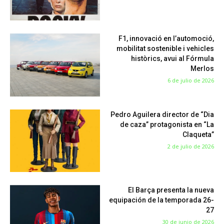
F1, innovació en l’automoció,
mobilitat sostenible i vehicles
històrics, avui al Fórmula
Merlos
6 de julio de 2026
Pedro Aguilera director de “Dia
de caza” protagonista en “La
Claqueta”
2 de julio de 2026
El Barça presenta la nueva
equipación de la temporada 26-
27
30 de junio de 2026