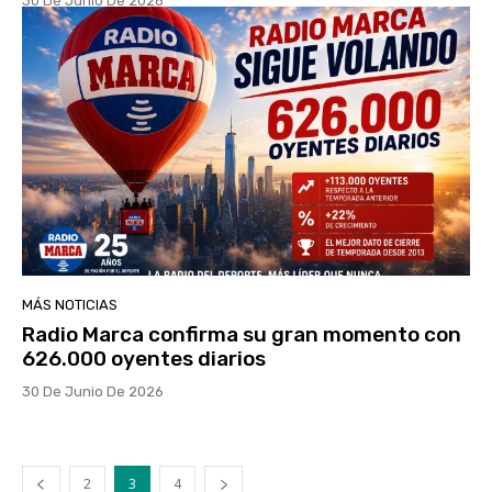
30 De Junio De 2026
MÁS NOTICIAS
Radio Marca confirma su gran momento con
626.000 oyentes diarios
30 De Junio De 2026
2
3
4