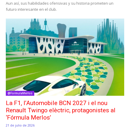
Aun así, sus habilidades ofensivas y su historia prometen un
futuro interesante en el club.
@FormulaMerlos
La F1, l’Automobile BCN 2027 i el nou
Renault Twingo elèctric, protagonistes al
‘Fórmula Merlos’
21 de julio de 2026