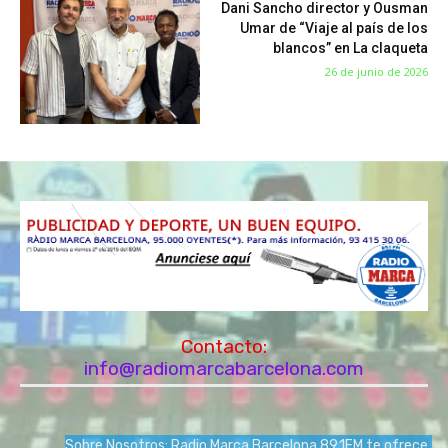
Dani Sancho director y Ousman
Umar de “Viaje al país de los
blancos” en La claqueta
26 de junio de 2026
Contacto:
info@radiomarcabarcelona.com
Sobre Nosotros: Radio Marca Barcelona 89.1FM te ofrece