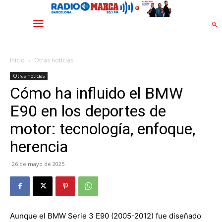
Inicio
Otras noticias
Otras noticias
Cómo ha influido el BMW
E90 en los deportes de
motor: tecnología, enfoque,
herencia
26 de mayo de 2025
Aunque el BMW Serie 3 E90 (2005-2012) fue diseñado