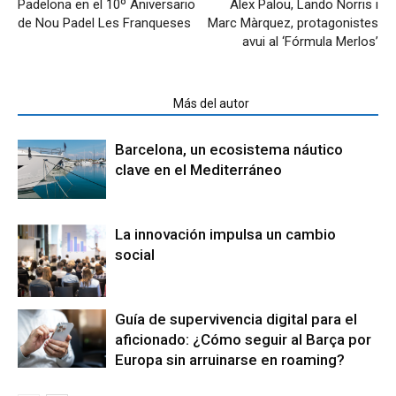
Padelona en el 10º Aniversario
Àlex Palou, Lando Norris i
de Nou Padel Les Franqueses
Marc Màrquez, protagonistes
avui al ‘Fórmula Merlos’
Artículos relacionados
Más del autor
Barcelona, un ecosistema náutico
clave en el Mediterráneo
La innovación impulsa un cambio
social
Guía de supervivencia digital para el
aficionado: ¿Cómo seguir al Barça por
Europa sin arruinarse en roaming?