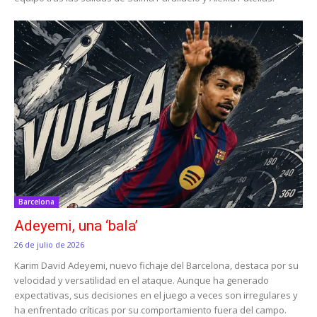
Barcelona
Adeyemi, una ‘bala’
26 de julio de 2026
Karim David Adeyemi, nuevo fichaje del Barcelona, destaca por su
velocidad y versatilidad en el ataque. Aunque ha generado
expectativas, sus decisiones en el juego a veces son irregulares y
ha enfrentado críticas por su comportamiento fuera del campo.