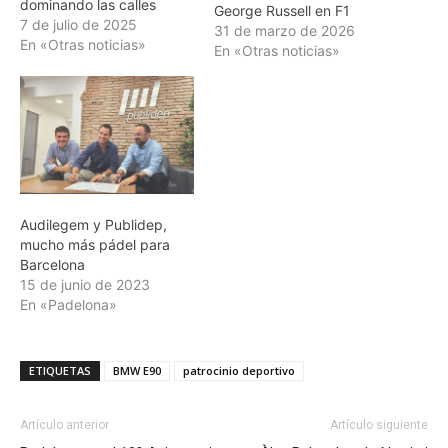
dominando las calles
George Russell en F1
7 de julio de 2025
31 de marzo de 2026
En «Otras noticias»
En «Otras noticias»
Audilegem y Publidep,
mucho más pádel para
Barcelona
15 de junio de 2023
En «Padelona»
ETIQUETAS
BMW E90
patrocinio deportivo
Artículo anterior
Artículo siguiente