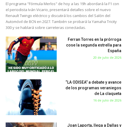
El programa "Fórmula Merlos" de hoy a las 19h abordará la F1 con
el periodista Iván Vicario, presentará detalles sobre el nuevo
Renault Twingo eléctrico y discutirá los cambios del Salón del
Automóvil de BCN en 2027. También se probará la Yamaha Tricity
300 y se hablará sobre carreteras conectadas.
Ferran Torres en la prórroga
cose la segunda estrella para
España
20 de julio de 2026
“LA ODISEA” a debate y avance
de los programas veraniegos
de La claqueta
16 de julio de 2026
Joan Laporta, llega a Dallas y