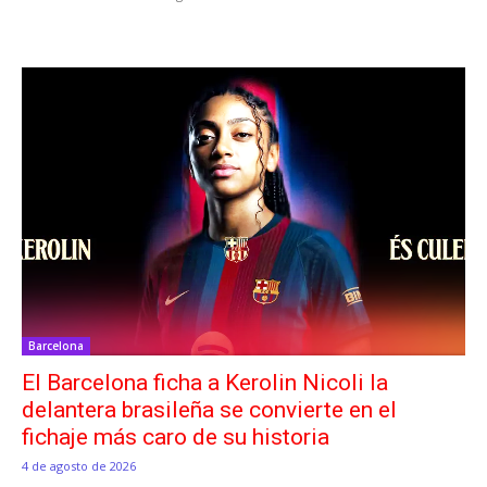
Barcelona
El Barcelona ficha a Kerolin Nicoli la
delantera brasileña se convierte en el
fichaje más caro de su historia
4 de agosto de 2026