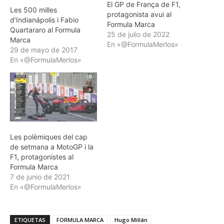
El GP de França de F1,
Les 500 milles
protagonista avui al
d’Indianápolis i Fabio
Formula Marca
Quartararo al Formula
25 de julio de 2022
Marca
En «@FormulaMerlos»
29 de mayo de 2017
En «@FormulaMerlos»
Les polèmiques del cap
de setmana a MotoGP i la
F1, protagonistes al
Formula Marca
7 de junio de 2021
En «@FormulaMerlos»
ETIQUETAS
FORMULA MARCA
Hugo Millán