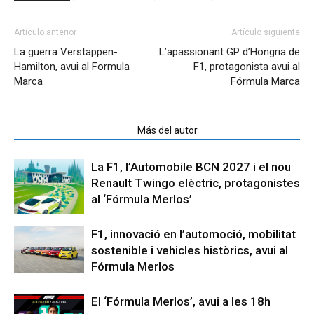
Artículo anterior
Artículo siguiente
La guerra Verstappen-
L’apassionant GP d’Hongria de
Hamilton, avui al Formula
F1, protagonista avui al
Marca
Fórmula Marca
Artículos relacionados
Más del autor
La F1, l’Automobile BCN 2027 i el nou
Renault Twingo elèctric, protagonistes
al ‘Fórmula Merlos’
F1, innovació en l’automoció, mobilitat
sostenible i vehicles històrics, avui al
Fórmula Merlos
El ‘Fórmula Merlos’, avui a les 18h