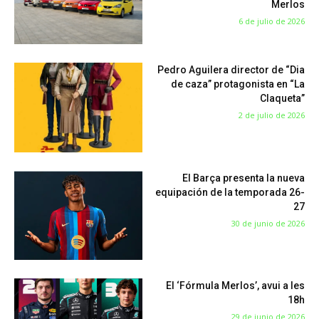
Merlos
6 de julio de 2026
Pedro Aguilera director de “Dia
de caza” protagonista en “La
Claqueta”
2 de julio de 2026
El Barça presenta la nueva
equipación de la temporada 26-
27
30 de junio de 2026
El ‘Fórmula Merlos’, avui a les
18h
29 de junio de 2026