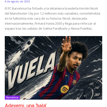
4 de agosto de 2026
El FC Barcelona ha fichado a la delantera brasileña Kerolin Nicoli
del Manchester City por 1,2 millones más variables, convirtiéndola
en la futbolista más cara de su historia. Nicoli, destacada
internacionalmente, firmará hasta 2030 y llega para reforzar al
equipo tras las salidas de Salma Paralluelo y Alexia Putellas.
Barcelona
Adeyemi, una ‘bala’