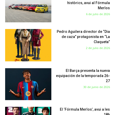
històrics, avui al Fórmula
Merlos
6 de julio de 2026
Pedro Aguilera director de “Dia
de caza” protagonista en “La
Claqueta”
2 de julio de 2026
El Barça presenta la nueva
equipación de la temporada 26-
27
30 de junio de 2026
El ‘Fórmula Merlos’, avui a les
18h