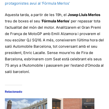
Aquesta tarda, a partir de les 19h, el
Josep Lluís Merlos
treu de boxes el seu ‘
Fórmula Merlos
‘ per repassar tota
l’actualitat del món del motor. Analitzarem el Gran Premi
de França de MotoGP amb Emili Alzamora i provarem el
nou escúter QJ SQ16. A més, coneixerem l’última hora del
saló Automobile Barcelona, tot conversant amb el seu
president, Enric Lacalle. Sense moure’ns de Fira de
Barcelona, esbrinarem com Seat està celebrant els seus
75 anys a l’Automobile i passarem per l’estand d’Omoda al
saló barceloní.
Relacionado