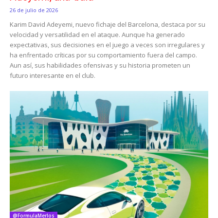
26 de julio de 2026
Karim David Adeyemi, nuevo fichaje del Barcelona, destaca por su
velocidad y versatilidad en el ataque. Aunque ha generado
expectativas, sus decisiones en el juego a veces son irregulares y
ha enfrentado críticas por su comportamiento fuera del campo.
Aun así, sus habilidades ofensivas y su historia prometen un
futuro interesante en el club.
@FormulaMerlos