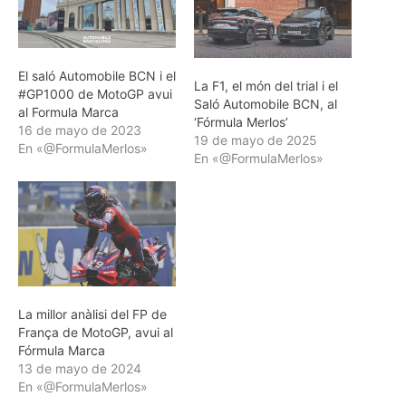
El saló Automobile BCN i el
La F1, el món del trial i el
#GP1000 de MotoGP avui
Saló Automobile BCN, al
al Formula Marca
‘Fórmula Merlos’
16 de mayo de 2023
19 de mayo de 2025
En «@FormulaMerlos»
En «@FormulaMerlos»
La millor anàlisi del FP de
França de MotoGP, avui al
Fórmula Marca
13 de mayo de 2024
En «@FormulaMerlos»