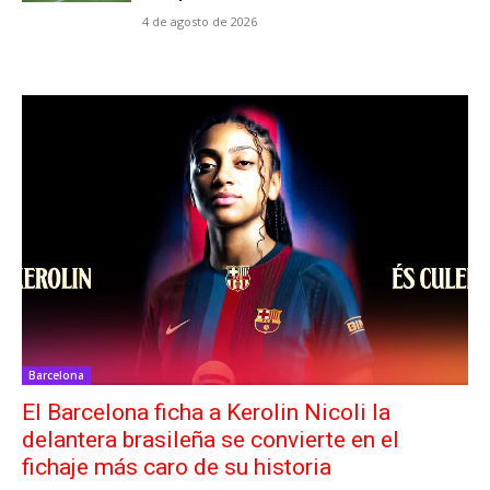
4 de agosto de 2026
Barcelona
El Barcelona ficha a Kerolin Nicoli la
delantera brasileña se convierte en el
fichaje más caro de su historia