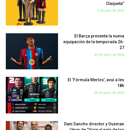
Claqueta”
2 de julio de 2026
El Barça presenta la nueva
equipación de la temporada 26-
27
30 de junio de 2026
El ‘Fórmula Merlos’, avui a les
18h
29 de junio de 2026
Dani Sancho director y Ousman
Umar de “Viaje al país de los