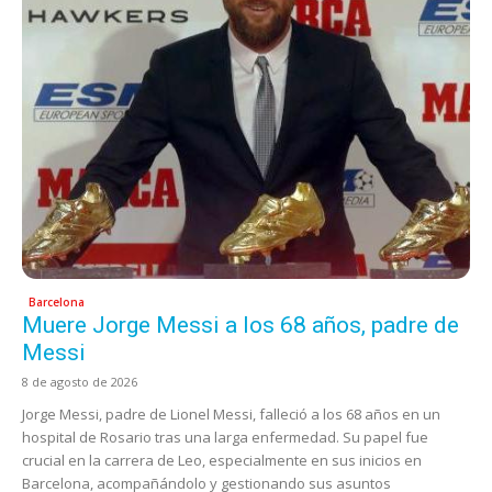
Barcelona
Muere Jorge Messi a los 68 años, padre de
Messi
8 de agosto de 2026
Jorge Messi, padre de Lionel Messi, falleció a los 68 años en un
hospital de Rosario tras una larga enfermedad. Su papel fue
crucial en la carrera de Leo, especialmente en sus inicios en
Barcelona, acompañándolo y gestionando sus asuntos