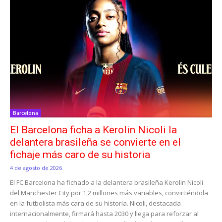
Barcelona
El Barcelona ficha a Kerolin Nicoli la
delantera brasileña se convierte en el
fichaje más caro de su historia
4 de agosto de 2026
El FC Barcelona ha fichado a la delantera brasileña Kerolin Nicoli
del Manchester City por 1,2 millones más variables, convirtiéndola
en la futbolista más cara de su historia. Nicoli, destacada
internacionalmente, firmará hasta 2030 y llega para reforzar al