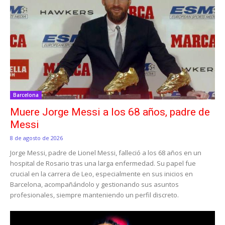
Barcelona
Muere Jorge Messi a los 68 años, padre de
Messi
8 de agosto de 2026
Jorge Messi, padre de Lionel Messi, falleció a los 68 años en un
hospital de Rosario tras una larga enfermedad. Su papel fue
crucial en la carrera de Leo, especialmente en sus inicios en
Barcelona, acompañándolo y gestionando sus asuntos
profesionales, siempre manteniendo un perfil discreto.