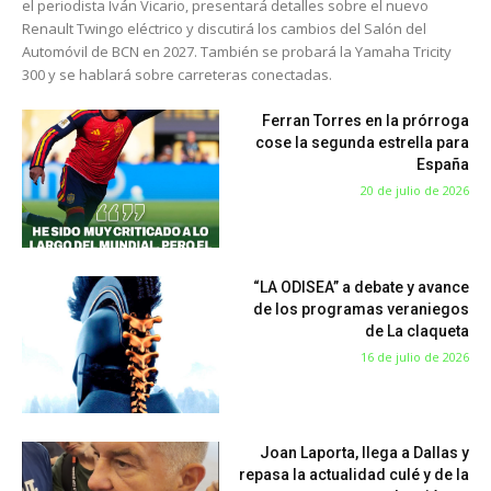
el periodista Iván Vicario, presentará detalles sobre el nuevo
Renault Twingo eléctrico y discutirá los cambios del Salón del
Automóvil de BCN en 2027. También se probará la Yamaha Tricity
300 y se hablará sobre carreteras conectadas.
Ferran Torres en la prórroga
cose la segunda estrella para
España
20 de julio de 2026
“LA ODISEA” a debate y avance
de los programas veraniegos
de La claqueta
16 de julio de 2026
Joan Laporta, llega a Dallas y
repasa la actualidad culé y de la