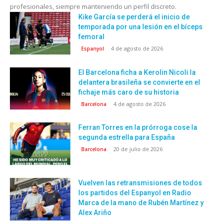
profesionales, siempre manteniendo un perfil discreto.
Kike García se perderá el inicio de
temporada por una lesión en el bíceps
femoral
4 de agosto de 2026
Espanyol
El Barcelona ficha a Kerolin Nicoli la
delantera brasileña se convierte en el
fichaje más caro de su historia
4 de agosto de 2026
Barcelona
Ferran Torres en la prórroga cose la
segunda estrella para España
20 de julio de 2026
Barcelona
Vuelven las retransmisiones de todos
los partidos del Espanyol en Radio
Marca de la mano de Rubén Martínez y
Alex Ariño