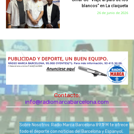
blancos” en La claqueta
26 de junio de 2026
Contacto:
info@radiomarcabarcelona.com
Sobre Nosotros: Radio Marca Barcelona 89.1FM te ofrece
todo el deporte con noticias del Barcelona y Espanyol,