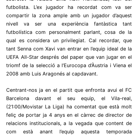
futbolista. L’ex jugador ha recordat com va ser
compartir la zona ample amb un jugador d’aquest
nivell va ser una experiència fantàstica tant
futbolística com personalment parlant, cosa de la
qual es considera un privilegiat. Cal recordar, que
tant Senna com Xavi van entrar en l’equip ideal de la
UEFA All-Star després del paper que van jugar en el
triomf de la selecció a l’Eurocopa d’Àustria i Viena el
2008 amb Luis Aragonés al capdavant.
Centrant-nos ja en el partit que enfronta avui el FC
Barcelona davant el seu equip, el Vila-real,
(21:00/Movistar La Liga) ha comentat que està molt
feliç de portar ja 4 anys en el càrrec de director de
relacions institucionals, a la vegada que content de
com està anant l’equip aquesta temporada