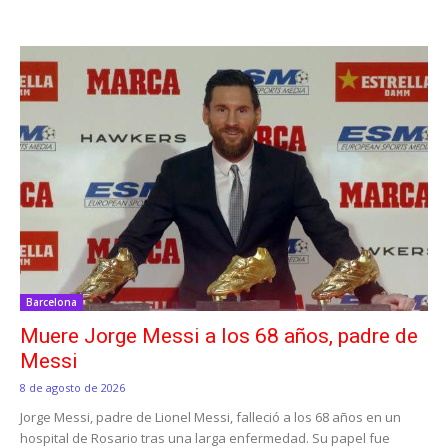
Barcelona
Muere Jorge Messi a los 68 años, padre de
Messi
8 de agosto de 2026
Jorge Messi, padre de Lionel Messi, falleció a los 68 años en un
hospital de Rosario tras una larga enfermedad. Su papel fue