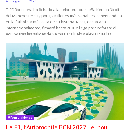
4 de agosto de 2026
El FC Barcelona ha fichado a la delantera brasileña Kerolin Nicoli
del Manchester City por 1,2 millones más variables, convirtiéndola
en la futbolista más cara de su historia. Nicoli, destacada
internacionalmente, firmará hasta 2030 y llega para reforzar al
equipo tras las salidas de Salma Paralluelo y Alexia Putellas.
@FormulaMerlos
La F1, l’Automobile BCN 2027 i el nou