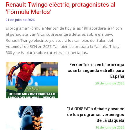
Renault Twingo elèctric, protagonistes al
‘Fórmula Merlos’
21 de julio de 2026
El programa "Fórmula Merlos" de hoy a las 19h abordará la F1 con
el periodista Iván Vicario, presentará detalles sobre el nuevo
Renault Twingo eléctrico y discutirá los cambios del Salón del
Automóvil de BCN en 2027. También se probará la Yamaha Tricity
300 y se hablará sobre carreteras conectadas.
Ferran Torres en la prórroga
cose la segunda estrella para
España
20 de julio de 2026
“LA ODISEA” a debate y avance
de los programas veraniegos
de La claqueta
16 de julio de 2026