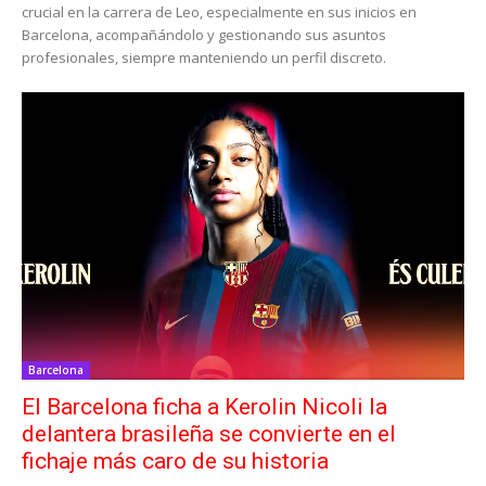
crucial en la carrera de Leo, especialmente en sus inicios en
Barcelona, acompañándolo y gestionando sus asuntos
profesionales, siempre manteniendo un perfil discreto.
Barcelona
El Barcelona ficha a Kerolin Nicoli la
delantera brasileña se convierte en el
fichaje más caro de su historia