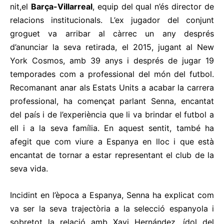
nit,el
Barça-Villarreal
, equip del qual n’és director de
relacions institucionals. L’ex jugador del conjunt
groguet va arribar al càrrec un any després
d’anunciar la seva retirada, el 2015, jugant al New
York Cosmos, amb 39 anys i després de jugar 19
temporades com a professional del món del futbol.
Recomanant anar als Estats Units a acabar la carrera
professional, ha començat parlant Senna, encantat
del país i de l’experiència que li va brindar el futbol a
ell i a la seva família. En aquest sentit, també ha
afegit que com viure a Espanya en lloc i que està
encantat de tornar a estar representant el club de la
seva vida.
Incidint en l’època a Espanya, Senna ha explicat com
va ser la seva trajectòria a la selecció espanyola i
sobretot la relació amb Xavi Hernández, ídol del