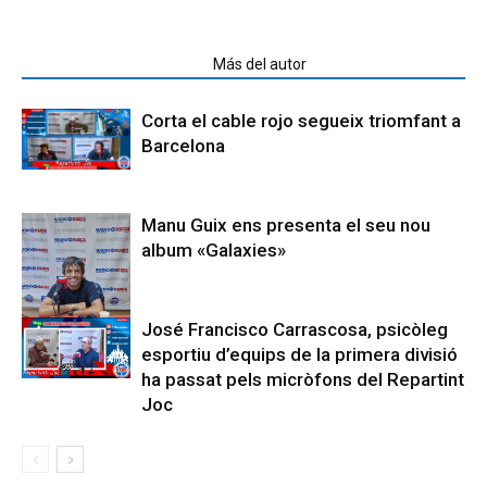
Artículos relacionados
Más del autor
Corta el cable rojo segueix triomfant a
Barcelona
Manu Guix ens presenta el seu nou
album «Galaxies»
José Francisco Carrascosa, psicòleg
esportiu d’equips de la primera divisió
ha passat pels micròfons del Repartint
Joc