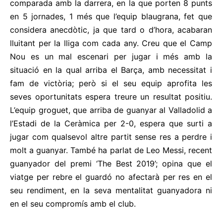
comparada amb la darrera, en la que porten 8 punts
en 5 jornades, 1 més que l’equip blaugrana, fet que
considera anecdòtic, ja que tard o d’hora, acabaran
lluitant per la lliga com cada any. Creu que el Camp
Nou es un mal escenari per jugar i més amb la
situació en la qual arriba el Barça, amb necessitat i
fam de victòria; però si el seu equip aprofita les
seves oportunitats espera treure un resultat positiu.
L’equip groguet, que arriba de guanyar al Valladolid a
l’Estadi de la Ceràmica per 2-0, espera que surti a
jugar com qualsevol altre partit sense res a perdre i
molt a guanyar. També ha parlat de Leo Messi, recent
guanyador del premi ‘The Best 2019’; opina que el
viatge per rebre el guardó no afectarà per res en el
seu rendiment, en la seva mentalitat guanyadora ni
en el seu compromís amb el club.