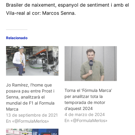
Brasiler de naixement, espanyol de sentiment i amb el
Vila-real al cor: Marcos Senna.
Relacionado
Jo Ramírez, l’home que
Torna el ‘Fórmula Marca’
posava pau entre Prost i
per analitzar tota la
Senna, analitzarà el
temporada de motor
mundial de F1 al Formula
d’aquest 2024
Marca
4 de marzo de 2024
13 de septiembre de 2021
En «@FormulaMerlos»
En «@FormulaMerlos»