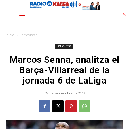
Inicio
Entrevistas
Entrevistas
Marcos Senna, analitza el
Barça-Villarreal de la
jornada 6 de LaLiga
24 de septiembre de 2019