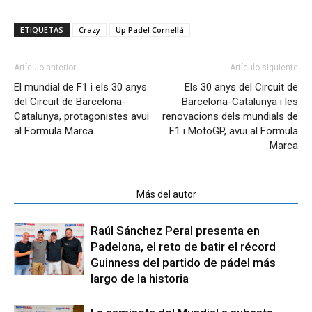
ETIQUETAS
Crazy
Up Padel Cornellá
Artículo anterior
Artículo siguiente
El mundial de F1 i els 30 anys
Els 30 anys del Circuit de
del Circuit de Barcelona-
Barcelona-Catalunya i les
Catalunya, protagonistes avui
renovacions dels mundials de
al Formula Marca
F1 i MotoGP, avui al Formula
Marca
Artículos relacionados
Más del autor
Raúl Sánchez Peral presenta en
Padelona, el reto de batir el récord
Guinness del partido de pádel más
largo de la historia