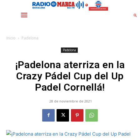
Inicio
Padelona
Padelona
¡Padelona aterriza en la
Crazy Pádel Cup del Up
Padel Cornellá!
28 de noviembre de 2021