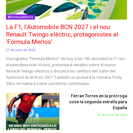
@FormulaMerlos
La F1, l’Automobile BCN 2027 i el nou
Renault Twingo elèctric, protagonistes al
‘Fórmula Merlos’
21 de julio de 2026
El programa "Fórmula Merlos" de hoy a las 19h abordará la F1 con
el periodista Iván Vicario, presentará detalles sobre el nuevo
Renault Twingo eléctrico y discutirá los cambios del Salón del
Automóvil de BCN en 2027. También se probará la Yamaha Tricity
300 y se hablará sobre carreteras conectadas.
Ferran Torres en la prórroga
cose la segunda estrella para
España
20 de julio de 2026