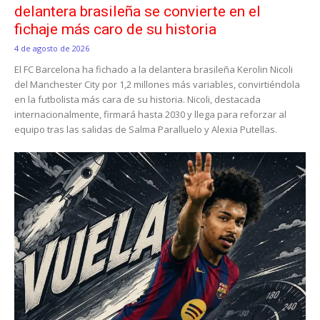
delantera brasileña se convierte en el
fichaje más caro de su historia
4 de agosto de 2026
El FC Barcelona ha fichado a la delantera brasileña Kerolin Nicoli
del Manchester City por 1,2 millones más variables, convirtiéndola
en la futbolista más cara de su historia. Nicoli, destacada
internacionalmente, firmará hasta 2030 y llega para reforzar al
equipo tras las salidas de Salma Paralluelo y Alexia Putellas.