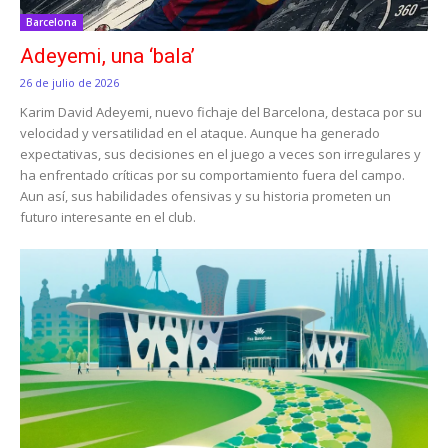
Barcelona
Adeyemi, una ‘bala’
26 de julio de 2026
Karim David Adeyemi, nuevo fichaje del Barcelona, destaca por su
velocidad y versatilidad en el ataque. Aunque ha generado
expectativas, sus decisiones en el juego a veces son irregulares y
ha enfrentado críticas por su comportamiento fuera del campo.
Aun así, sus habilidades ofensivas y su historia prometen un
futuro interesante en el club.