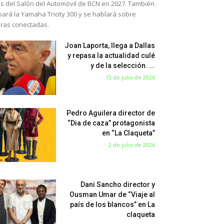
s del Salón del Automóvil de BCN en 2027. También
bará la Yamaha Tricity 300 y se hablará sobre
eras conectadas.
Joan Laporta, llega a Dallas
y repasa la actualidad culé
y de la selección. ...
13 de julio de 2026
Pedro Aguilera director de
“Dia de caza” protagonista
en “La Claqueta”
2 de julio de 2026
Dani Sancho director y
Ousman Umar de “Viaje al
país de los blancos” en La
claqueta