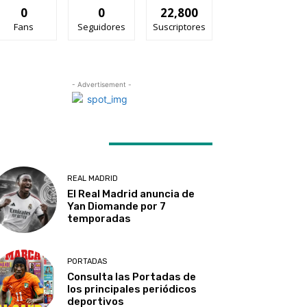
0
0
22,800
Fans
Seguidores
Suscriptores
- Advertisement -
ATEST ARTICLES
REAL MADRID
El Real Madrid anuncia de
Yan Diomande por 7
temporadas
PORTADAS
Consulta las Portadas de
los principales periódicos
deportivos