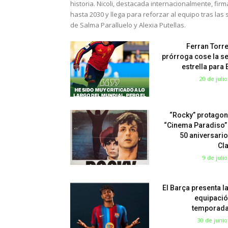
historia. Nicoli, destacada internacionalmente, fir
hasta 2030 y llega para reforzar al equipo tras las 
de Salma Paralluelo y Alexia Putellas.
Ferran Torre
prórroga cose la s
estrella para
20 de juli
“Rocky” protagon
“Cinema Paradiso”
50 aniversario
Cl
9 de juli
El Barça presenta l
equipació
temporada
30 de junio