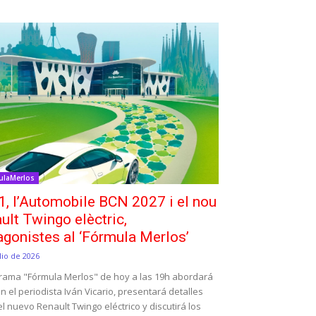
ulaMerlos
1, l’Automobile BCN 2027 i el nou
ult Twingo elèctric,
agonistes al ‘Fórmula Merlos’
lio de 2026
grama "Fórmula Merlos" de hoy a las 19h abordará
on el periodista Iván Vicario, presentará detalles
l nuevo Renault Twingo eléctrico y discutirá los