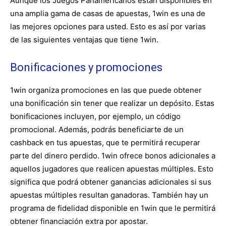
Aunque los Juegos Panamericanos están disponibles en
una amplia gama de casas de apuestas, 1win es una de
las mejores opciones para usted. Esto es así por varias
de las siguientes ventajas que tiene 1win.
Bonificaciones y promociones
1win organiza promociones en las que puede obtener
una bonificación sin tener que realizar un depósito. Estas
bonificaciones incluyen, por ejemplo, un código
promocional. Además, podrás beneficiarte de un
cashback en tus apuestas, que te permitirá recuperar
parte del dinero perdido. 1win ofrece bonos adicionales a
aquellos jugadores que realicen apuestas múltiples. Esto
significa que podrá obtener ganancias adicionales si sus
apuestas múltiples resultan ganadoras. También hay un
programa de fidelidad disponible en 1win que le permitirá
obtener financiación extra por apostar.