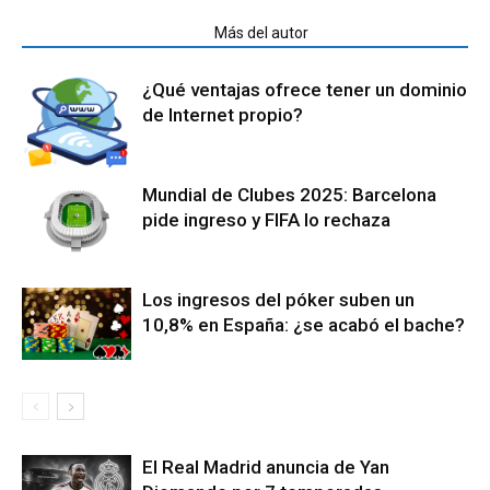
Artículos relacionados
Más del autor
¿Qué ventajas ofrece tener un dominio
de Internet propio?
Mundial de Clubes 2025: Barcelona
pide ingreso y FIFA lo rechaza
Los ingresos del póker suben un
10,8% en España: ¿se acabó el bache?
El Real Madrid anuncia de Yan