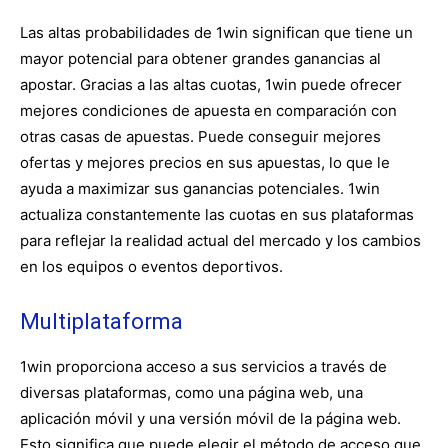
Las altas probabilidades de 1win significan que tiene un
mayor potencial para obtener grandes ganancias al
apostar. Gracias a las altas cuotas, 1win puede ofrecer
mejores condiciones de apuesta en comparación con
otras casas de apuestas. Puede conseguir mejores
ofertas y mejores precios en sus apuestas, lo que le
ayuda a maximizar sus ganancias potenciales. 1win
actualiza constantemente las cuotas en sus plataformas
para reflejar la realidad actual del mercado y los cambios
en los equipos o eventos deportivos.
Multiplataforma
1win proporciona acceso a sus servicios a través de
diversas plataformas, como una página web, una
aplicación móvil y una versión móvil de la página web.
Esto significa que puede elegir el método de acceso que