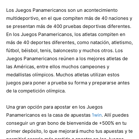
Los Juegos Panamericanos son un acontecimiento
multideportivo, en el que compiten más de 40 naciones y
se presentan más de 400 pruebas deportivas diferentes.
En los Juegos Panamericanos, los atletas compiten en
más de 40 deportes diferentes, como natación, atletismo,
fútbol, béisbol, tenis, baloncesto y muchos otros. Los
Juegos Panamericanos reúnen a los mejores atletas de
las Américas, entre ellos muchos campeones y
medallistas olímpicos. Muchos atletas utilizan estos
juegos para poner a prueba su forma y prepararse antes
de la competición olímpica.
Una gran opción para apostar en los Juegos
Panamericanos es la casa de apuestas
1win
. Allí puedes
conseguir un gran bono de bienvenida de +500% en tu
primer depósito, lo que mejorará mucho tus apuestas y te