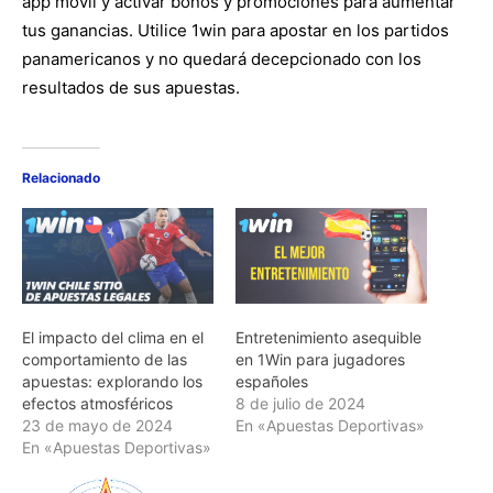
app móvil y activar bonos y promociones para aumentar
tus ganancias. Utilice 1win para apostar en los partidos
panamericanos y no quedará decepcionado con los
resultados de sus apuestas.
Relacionado
El impacto del clima en el
Entretenimiento asequible
comportamiento de las
en 1Win para jugadores
apuestas: explorando los
españoles
efectos atmosféricos
8 de julio de 2024
23 de mayo de 2024
En «Apuestas Deportivas»
En «Apuestas Deportivas»