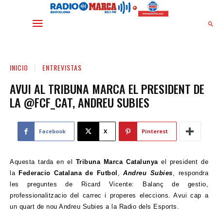
INICIO
ENTREVISTAS
AVUI AL TRIBUNA MARCA EL PRESIDENT DE
LA @FCF_CAT, ANDREU SUBIES
Facebook
X
Pinterest
Aquesta tarda en el
Tribuna Marca Catalunya
el president de
la
Federacio Catalana de Futbol
,
Andreu Subies
,
respondra
les preguntes de Ricard Vicente: Balanç de gestio,
professionalitzacio del carrec i properes eleccions. Avui cap a
un quart de nou Andreu Subies a la Radio dels Esports.