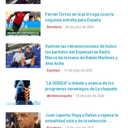
Ferran Torres en la prórroga cose la
segunda estrella para España
20 de julio de 2026
Barcelona
Vuelven las retransmisiones de todos
los partidos del Espanyol en Radio
Marca de la mano de Rubén Martínez y
Alex Ariño
17 de julio de 2026
Espanyol
“LA ODISEA” a debate y avance de los
programas veraniegos de La claqueta
16 de julio de 2026
@nievesclaqueta
Joan Laporta, llega a Dallas y repasa la
actualidad culé y de la selección. ...
13 de julio de 2026
Barcelona