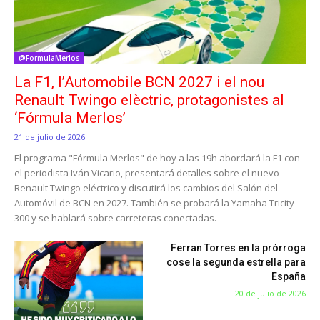
@FormulaMerlos
La F1, l’Automobile BCN 2027 i el nou
Renault Twingo elèctric, protagonistes al
‘Fórmula Merlos’
21 de julio de 2026
El programa "Fórmula Merlos" de hoy a las 19h abordará la F1 con
el periodista Iván Vicario, presentará detalles sobre el nuevo
Renault Twingo eléctrico y discutirá los cambios del Salón del
Automóvil de BCN en 2027. También se probará la Yamaha Tricity
300 y se hablará sobre carreteras conectadas.
Ferran Torres en la prórroga
cose la segunda estrella para
España
20 de julio de 2026