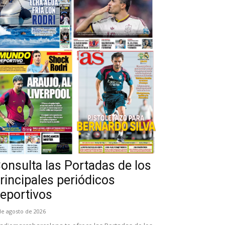
onsulta las Portadas de los
rincipales periódicos
eportivos
de agosto de 2026