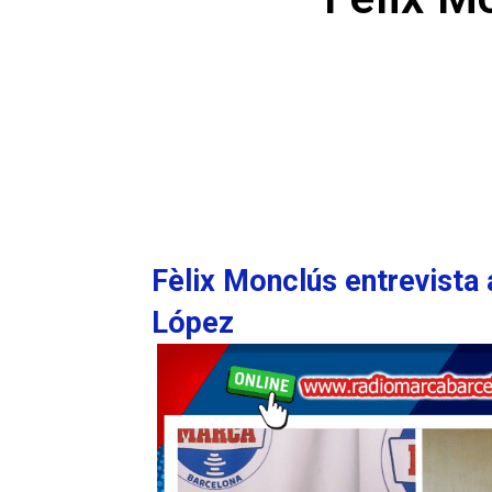
Fèlix Monclús entrevista 
López