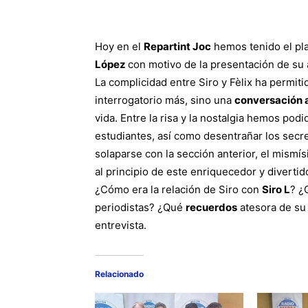
Hoy en el
Repartint Joc
hemos tenido el plac
López
con motivo de la presentación de su a
La complicidad entre Siro y Fèlix ha permiti
interrogatorio más, sino una
conversación
vida. Entre la risa y la nostalgia hemos po
estudiantes, así como desentrañar los secret
solaparse con la sección anterior, el mismís
al principio de este enriquecedor y divertid
¿Cómo era la relación de Siro con
Siro L
? ¿
periodistas? ¿Qué
recuerdos
atesora de su 
entrevista.
Relacionado