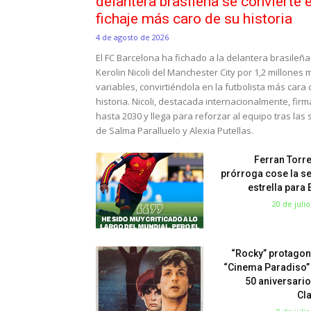
delantera brasileña se convierte e
fichaje más caro de su historia
4 de agosto de 2026
El FC Barcelona ha fichado a la delantera brasileña
Kerolin Nicoli del Manchester City por 1,2 millones
variables, convirtiéndola en la futbolista más cara
historia. Nicoli, destacada internacionalmente, fir
hasta 2030 y llega para reforzar al equipo tras las 
de Salma Paralluelo y Alexia Putellas.
Ferran Torre
prórroga cose la s
estrella para
20 de juli
“Rocky” protagon
“Cinema Paradiso”
50 aniversario
Cl