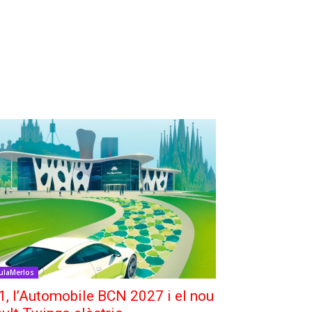
ulaMerlos
1, l’Automobile BCN 2027 i el nou