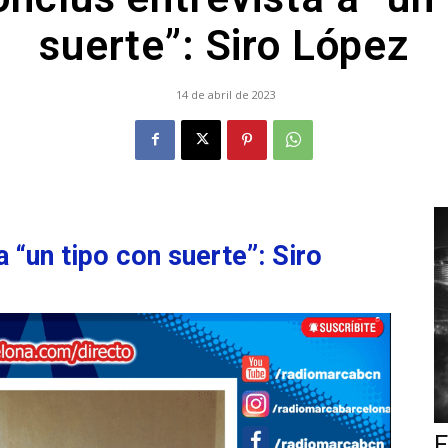
suerte”: Siro López
14 de abril de 2023
a “un tipo con suerte”: Siro
E