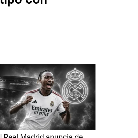
l Real Madrid anuncia de