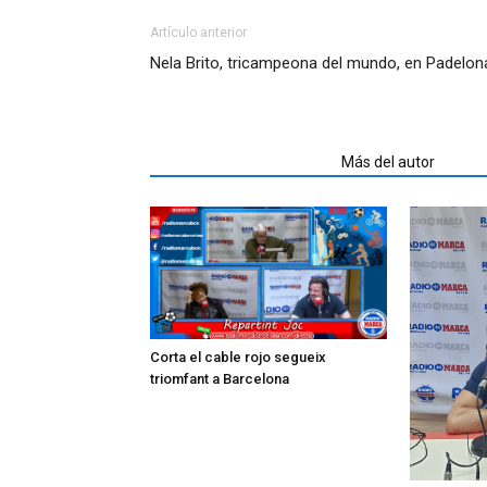
Artículo anterior
Nela Brito, tricampeona del mundo, en Padelon
Artículos relacionados
Más del autor
Corta el cable rojo segueix
triomfant a Barcelona