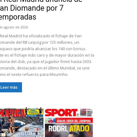
an Diomande por 7
emporadas
de agosto de 2026
 Real Madrid ha oficializado el fichaje de Yan
omande del RB Leipzig por 125 millones, un
aspaso que podría alcanzar los 140 con bonus.
te es el fichaje más caro y de mayor duración en la
storia del club, ya que el jugador firmó hasta 2033.
omande, destacado en el último Mundial, se une
mo el sexto refuerzo para Mourinho.
Leer más