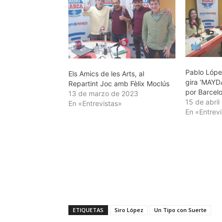
Pablo Lópe
Els Amics de les Arts, al
gira ‘MAYD
Repartint Joc amb Fèlix Moclús
por Barcel
13 de marzo de 2023
15 de abril
En «Entrevistas»
En «Entrev
ETIQUETAS
Siro López
Un Tipo con Suerte