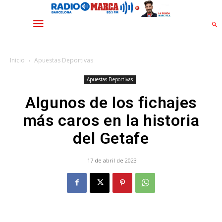
Inicio
Apuestas Deportivas
Apuestas Deportivas
Algunos de los fichajes
más caros en la historia
del Getafe
17 de abril de 2023