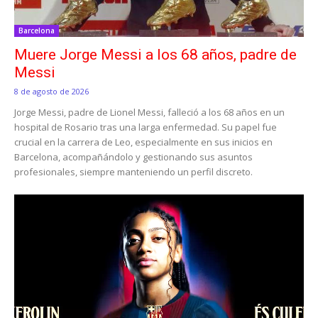
Barcelona
Muere Jorge Messi a los 68 años, padre de
Messi
8 de agosto de 2026
Jorge Messi, padre de Lionel Messi, falleció a los 68 años en un
hospital de Rosario tras una larga enfermedad. Su papel fue
crucial en la carrera de Leo, especialmente en sus inicios en
Barcelona, acompañándolo y gestionando sus asuntos
profesionales, siempre manteniendo un perfil discreto.