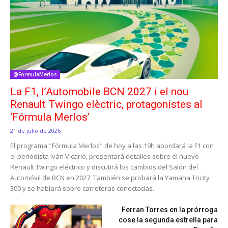
@FormulaMerlos
La F1, l’Automobile BCN 2027 i el nou
Renault Twingo elèctric, protagonistes al
‘Fórmula Merlos’
21 de julio de 2026
El programa "Fórmula Merlos" de hoy a las 19h abordará la F1 con
el periodista Iván Vicario, presentará detalles sobre el nuevo
Renault Twingo eléctrico y discutirá los cambios del Salón del
Automóvil de BCN en 2027. También se probará la Yamaha Tricity
300 y se hablará sobre carreteras conectadas.
Ferran Torres en la prórroga
cose la segunda estrella para