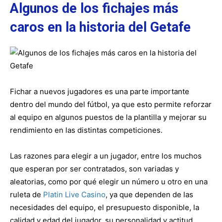
Algunos de los fichajes más
caros en la historia del Getafe
Fichar a nuevos jugadores es una parte importante
dentro del mundo del fútbol, ya que esto permite reforzar
al equipo en algunos puestos de la plantilla y mejorar su
rendimiento en las distintas competiciones.
Las razones para elegir a un jugador, entre los muchos
que esperan por ser contratados, son variadas y
aleatorias, como por qué elegir un número u otro en una
ruleta de
Platin Live Casino
, ya que dependen de las
necesidades del equipo, el presupuesto disponible, la
calidad y edad del jugador, su personalidad y actitud,