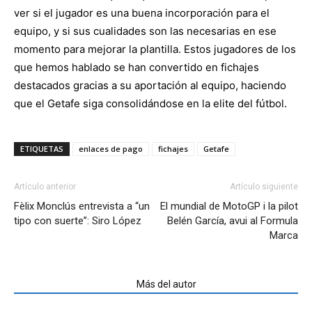
ver si el jugador es una buena incorporación para el
equipo, y si sus cualidades son las necesarias en ese
momento para mejorar la plantilla. Estos jugadores de los
que hemos hablado se han convertido en fichajes
destacados gracias a su aportación al equipo, haciendo
que el Getafe siga consolidándose en la elite del fútbol.
ETIQUETAS
enlaces de pago
fichajes
Getafe
Artículo anterior
Artículo siguiente
Fèlix Monclús entrevista a “un
El mundial de MotoGP i la pilot
tipo con suerte”: Siro López
Belén García, avui al Formula
Marca
Artículos relacionados
Más del autor