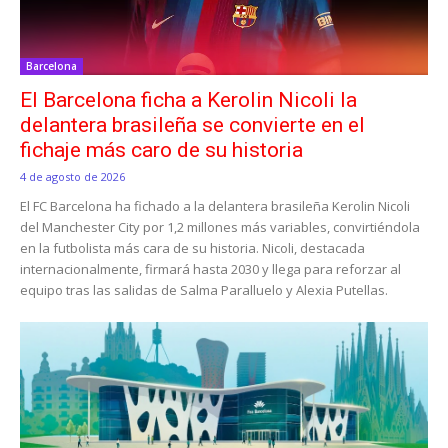
Barcelona
El Barcelona ficha a Kerolin Nicoli la
delantera brasileña se convierte en el
fichaje más caro de su historia
4 de agosto de 2026
El FC Barcelona ha fichado a la delantera brasileña Kerolin Nicoli
del Manchester City por 1,2 millones más variables, convirtiéndola
en la futbolista más cara de su historia. Nicoli, destacada
internacionalmente, firmará hasta 2030 y llega para reforzar al
equipo tras las salidas de Salma Paralluelo y Alexia Putellas.