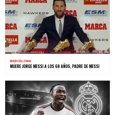
BARCELONA
MUERE JORGE MESSI A LOS 68 AÑOS, PADRE DE MESSI