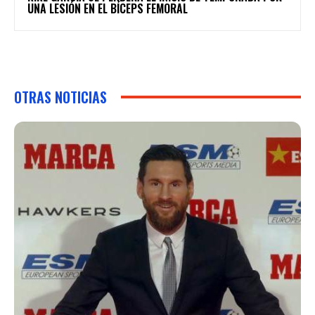
UNA LESIÓN EN EL BÍCEPS FEMORAL
OTRAS NOTICIAS