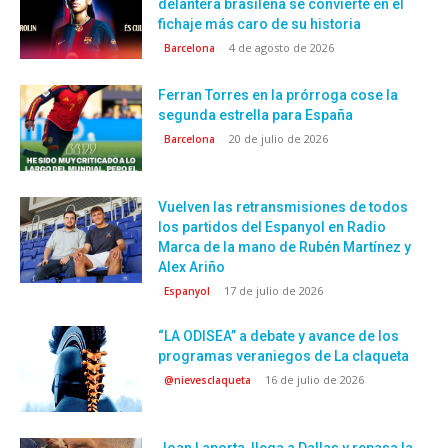
delantera brasileña se convierte en el
fichaje más caro de su historia
4 de agosto de 2026
Barcelona
Ferran Torres en la prórroga cose la
segunda estrella para España
20 de julio de 2026
Barcelona
Vuelven las retransmisiones de todos
los partidos del Espanyol en Radio
Marca de la mano de Rubén Martínez y
Alex Ariño
17 de julio de 2026
Espanyol
“LA ODISEA” a debate y avance de los
programas veraniegos de La claqueta
16 de julio de 2026
@nievesclaqueta
Joan Laporta, llega a Dallas y repasa la