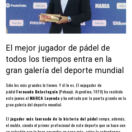
El mejor jugador de pádel de
todos los tiempos entra en la
gran galería del deporte mundial
Sólo los más grandes lo tienen. Y él lo es. El exjugador de
pádel
Fernando Belasteguín
(Pehuajó, Argentina, 1979) ha recibido
este jueves el
MARCA Leyenda
y ha entrado por la puerta grande en la
gran galería del deporte mundial.
El
jugador más laureado de la historia del pádel
rompe, además,
el molde, siendo el primer profesional de este deporte que se hace con
un galardón que le hace agrandar un poco más -valga la redundancia-