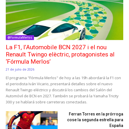
@FormulaMerlos
La F1, l’Automobile BCN 2027 i el nou
Renault Twingo elèctric, protagonistes al
‘Fórmula Merlos’
21 de julio de 2026
El programa "Fórmula Merlos" de hoy a las 19h abordará la F1 con
el periodista Iván Vicario, presentará detalles sobre el nuevo
Renault Twingo eléctrico y discutirá los cambios del Salón del
Automóvil de BCN en 2027. También se probará la Yamaha Tricity
300 y se hablará sobre carreteras conectadas.
Ferran Torres en la prórroga
cose la segunda estrella para
España