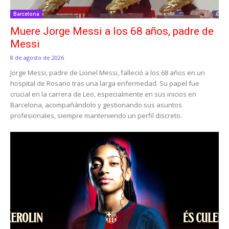
Barcelona
Muere Jorge Messi a los 68 años, padre de
Messi
8 de agosto de 2026
Jorge Messi, padre de Lionel Messi, falleció a los 68 años en un
hospital de Rosario tras una larga enfermedad. Su papel fue
crucial en la carrera de Leo, especialmente en sus inicios en
Barcelona, acompañándolo y gestionando sus asuntos
profesionales, siempre manteniendo un perfil discreto.