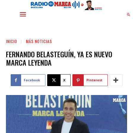
INICIO
MÁS NOTICIAS
FERNANDO BELASTEGUÍN, YA ES NUEVO
MARCA LEYENDA
Facebook
X
Pinterest