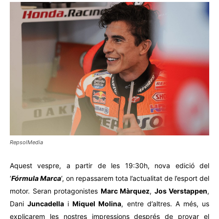
RepsolMedia
Aquest vespre, a partir de les 19:30h, nova edició del
‘
Fórmula Marca
‘, on repassarem tota l’actualitat de l’esport del
motor. Seran protagonistes
Marc Màrquez
,
Jos Verstappen
,
Dani
Juncadella
i
Miquel Molina
, entre d’altres. A més, us
explicarem les nostres impressions després de provar el