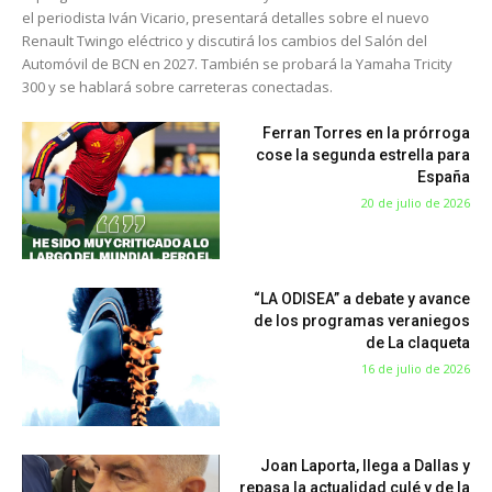
el periodista Iván Vicario, presentará detalles sobre el nuevo
Renault Twingo eléctrico y discutirá los cambios del Salón del
Automóvil de BCN en 2027. También se probará la Yamaha Tricity
300 y se hablará sobre carreteras conectadas.
Ferran Torres en la prórroga
cose la segunda estrella para
España
20 de julio de 2026
“LA ODISEA” a debate y avance
de los programas veraniegos
de La claqueta
16 de julio de 2026
Joan Laporta, llega a Dallas y
repasa la actualidad culé y de la