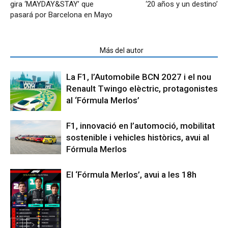
gira ‘MAYDAY&STAY’ que
‘20 años y un destino’
pasará por Barcelona en Mayo
Artículos relacionados
Más del autor
La F1, l’Automobile BCN 2027 i el nou
Renault Twingo elèctric, protagonistes
al ‘Fórmula Merlos’
F1, innovació en l’automoció, mobilitat
sostenible i vehicles històrics, avui al
Fórmula Merlos
El ‘Fórmula Merlos’, avui a les 18h