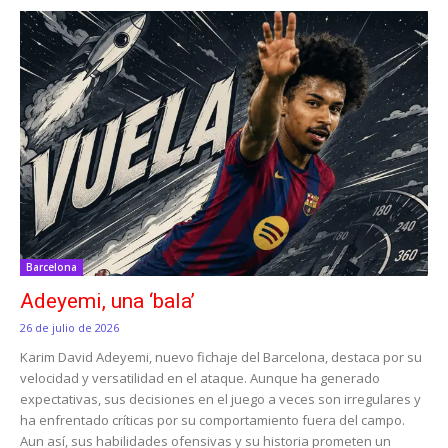
Barcelona
Adeyemi, una ‘bala’
26 de julio de 2026
Karim David Adeyemi, nuevo fichaje del Barcelona, destaca por su
velocidad y versatilidad en el ataque. Aunque ha generado
expectativas, sus decisiones en el juego a veces son irregulares y
ha enfrentado críticas por su comportamiento fuera del campo.
Aun así, sus habilidades ofensivas y su historia prometen un