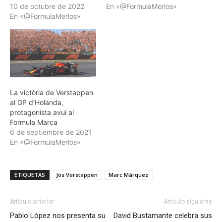
10 de octubre de 2022
En «@FormulaMerlos»
En «@FormulaMerlos»
La victòria de Verstappen
al GP d’Holanda,
protagonista avui al
Formula Marca
6 de septiembre de 2021
En «@FormulaMerlos»
ETIQUETAS
Jos Verstappen
Marc Márquez
Artículo anterior
Artículo siguiente
Pablo López nos presenta su
David Bustamante celebra sus