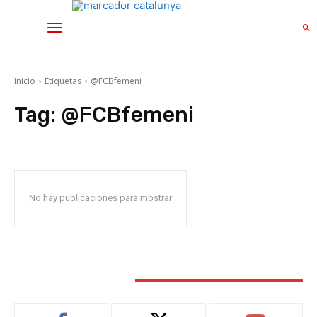
Inicio
Etiquetas
@FCBfemeni
Tag:
@FCBfemeni
No hay publicaciones para mostrar
STAY CONNECTED