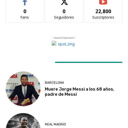
0
0
22,800
Fans
Seguidores
Suscriptores
- Advertisement -
LATEST ARTICLES
BARCELONA
Muere Jorge Messi a los 68 años,
padre de Messi
REAL MADRID