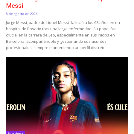
Messi
8 de agosto de 2026
Jorge Messi, padre de Lionel Messi, falleció a los 68 años en un
hospital de Rosario tras una larga enfermedad. Su papel fue
crucial en la carrera de Leo, especialmente en sus inicios en
Barcelona, acompañándolo y gestionando sus asuntos
profesionales, siempre manteniendo un perfil discreto.
Barcelona